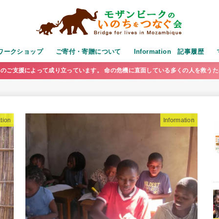
演・ワークショップ
ご寄付・寄贈について
Information 記事履歴
のご支援によって成り立っています。 命の危機に直面している多くの人を救う
tion
Information