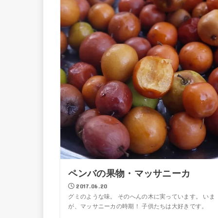
ペンバの果物・マッサニーカ
2017.06.20
グミのような味。 そのへんの木に実っています。 いま
が、マッサニーカの時期！ 子供たちは大好きです。