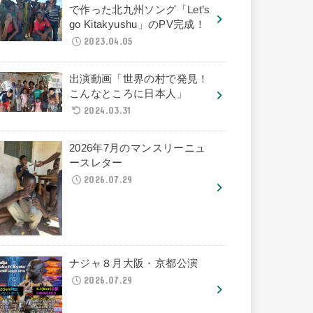
で作った北九州ソング「Let’s
go Kitakyushu」のPV完成！
2023.04.05
出演動画「世界の村で発見！
こんなところに日本人」
2024.03.31
2026年7月のマンスリーニュ
ースレター
2026.07.29
ナジャ８月大阪・京都公演
2026.07.29