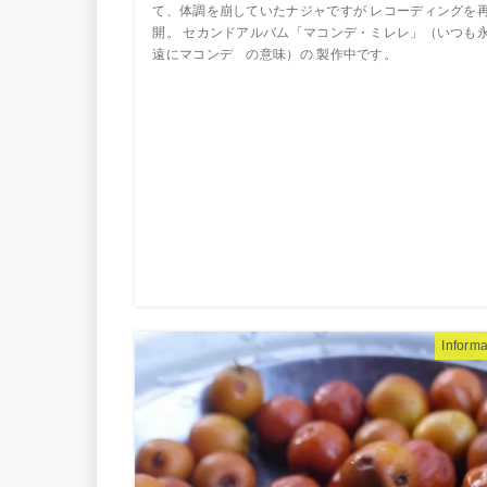
て、体調を崩していたナジャですが レコーディングを
開。 セカンドアルバム「マコンデ・ミレレ」（いつも
遠にマコンデ の意味）の 製作中です。
Informa