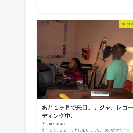
Informa
あと１ヶ月で来日。ナジャ、レコ
ディング中。
2017.06.22
来日まで、あと１ヶ月に迫りました。 謎の熱が毎日出