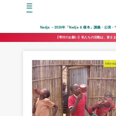
MENU
Nadja －2026年「Nadja & 榎本」講義・公
【寄付のお願い】私たちの活動は、皆さま
Informa