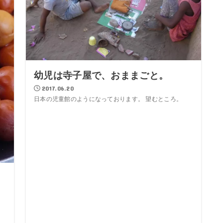
幼児は寺子屋で、おままごと。
2017.06.20
日本の児童館のようになっております。 望むところ。