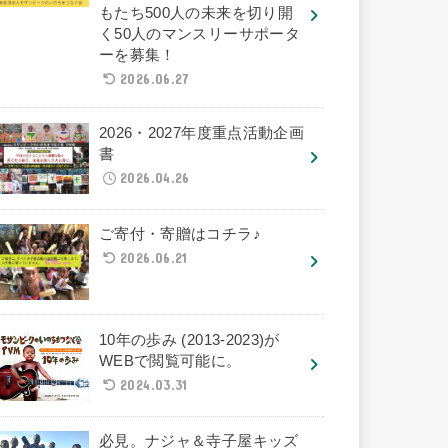
もたち500人の未来を切り開
く50人のマンスリーサポータ
ーを募集！
2026.06.27
2026・2027年度重点活動企画
書
2026.04.26
ご寄付・寄贈はコチラ♪
2026.06.21
10年の歩み (2013-2023)が
WEBで閲覧可能に。
2024.03.31
必見。ナジャ＆寺子屋キッズ