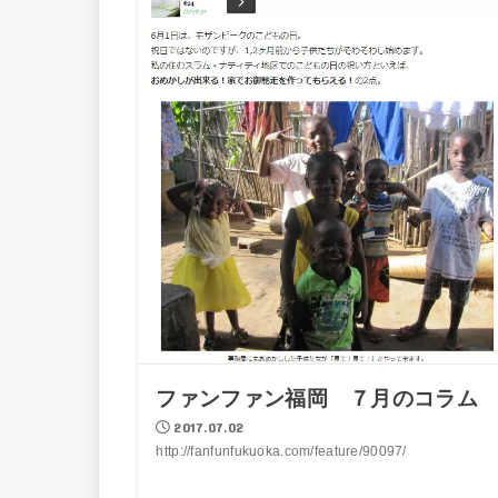
ファンファン福岡 ７月のコラム
2017.07.02
http://fanfunfukuoka.com/feature/90097/