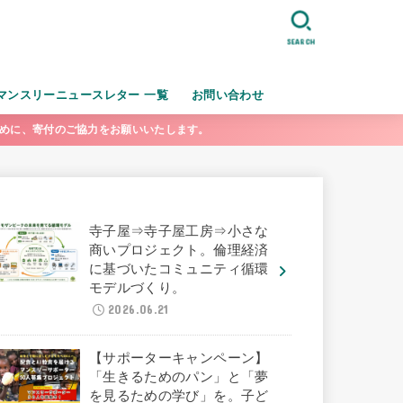
SEARCH
マンスリーニュースレター 一覧
お問い合わせ
ために、寄付のご協力をお願いいたします。
寺子屋⇒寺子屋工房⇒小さな
商いプロジェクト。倫理経済
に基づいたコミュニティ循環
モデルづくり。
2026.06.21
【サポーターキャンペーン】
「生きるためのパン」と「夢
を見るための学び」を。子ど