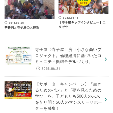
2022.03.12
【寺子屋キッズインタビュー】エ
2018.02.05
リゼウ
事務局と寺子屋の大掃除
寺子屋⇒寺子屋工房⇒小さな商いプ
ロジェクト。倫理経済に基づいたコ
ミュニティ循環モデルづくり。
2026.06.21
【サポーターキャンペーン】「生き
るためのパン」と「夢を見るための
学び」を。子どもたち500人の未来
を切り開く50人のマンスリーサポー
ターを募集！