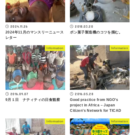
2024.11.26
2018.03.20
2024年11月のマンスリーニュース
ポン菓子製造機のコツを掴む。
レター
Information
Information
2016.05.28
2016.09.07
Good practice from NGO’s
9月１日 ナティティの日食観察
project in Africa – Japan
Citizen’s Network for TICAD
Information
Information