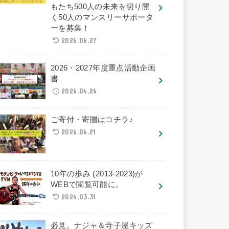
もたち500人の未来を切り開
く50人のマンスリーサポータ
ーを募集！
2026.06.27
2026・2027年度重点活動企画
書
2026.04.26
ご寄付・寄贈はコチラ♪
2026.06.21
10年の歩み (2013-2023)が
WEBで閲覧可能に。
2024.03.31
必見。ナジャ＆寺子屋キッズ