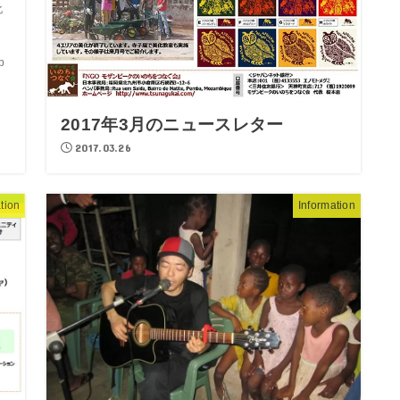
化
、
リ
b
2017年3月のニュースレター
2017.03.26
tion
Information