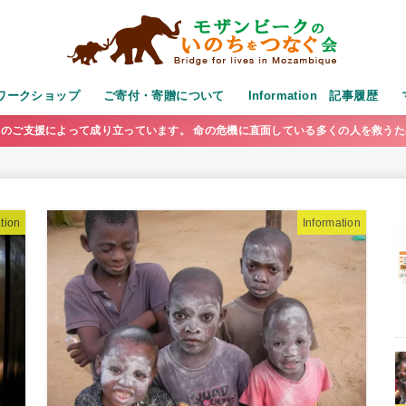
演・ワークショップ
ご寄付・寄贈について
Information 記事履歴
のご支援によって成り立っています。 命の危機に直面している多くの人を救う
tion
Information