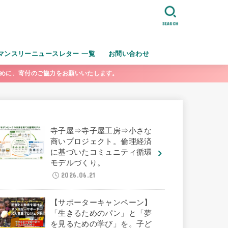
SEARCH
マンスリーニュースレター 一覧
お問い合わせ
ために、寄付のご協力をお願いいたします。
寺子屋⇒寺子屋工房⇒小さな
商いプロジェクト。倫理経済
に基づいたコミュニティ循環
モデルづくり。
2026.06.21
【サポーターキャンペーン】
「生きるためのパン」と「夢
を見るための学び」を。子ど