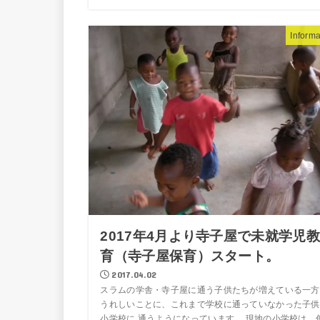
Informa
2017年4月より寺子屋で未就学児教
育（寺子屋保育）スタート。
2017.04.02
スラムの学舎・寺子屋に通う子供たちが増えている一方
うれしいことに、これまで学校に通っていなかった子供
小学校に 通うようになっています。 現地の小学校は、