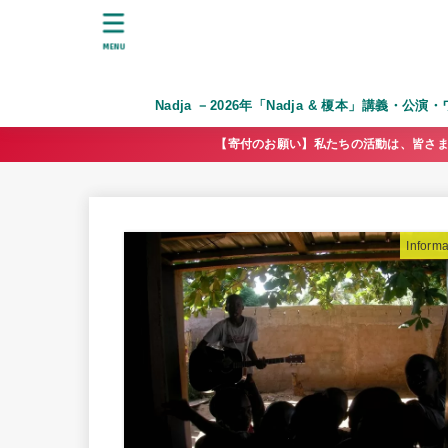
MENU
Nadja －2026年「Nadja & 榎本」講義・公
【寄付のお願い】私たちの活動は、皆さま
Informa