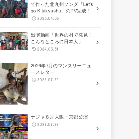
で作った北九州ソング「Let’s
go Kitakyushu」のPV完成！
2023.04.05
出演動画「世界の村で発見！
こんなところに日本人」
2024.03.31
2026年7月のマンスリーニュ
ースレター
2026.07.29
ナジャ８月大阪・京都公演
2026.07.29