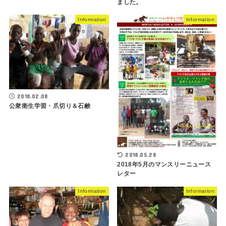
ました。
Information
Information
2018.02.08
公衆衛生学習・爪切り＆石鹸
2018.05.28
2018年5月のマンスリーニュース
レター
Information
Information