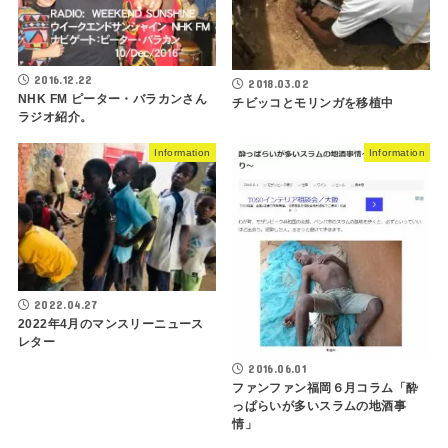
2016.12.22
2018.03.02
NHK FM ピーター・バラカンさん
チビッコとモリンガを移植中
ラジオ紹介。
Information
Information
2022.04.27
2022年4月のマンスリーニュース
レター
2016.06.01
ファンファン福岡６月コラム「酔
っぱらいが多いスラムの地酒事
情」