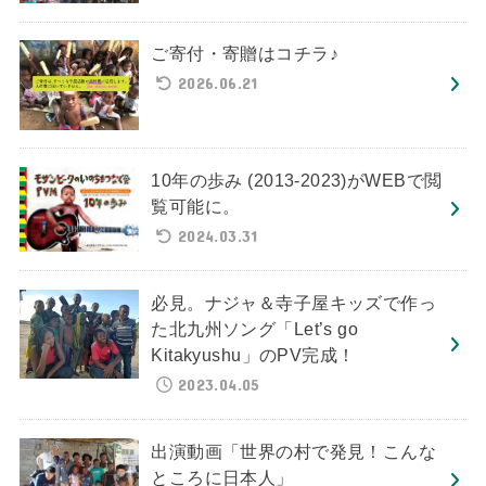
ご寄付・寄贈はコチラ♪
2026.06.21
10年の歩み (2013-2023)がWEBで閲
覧可能に。
2024.03.31
必見。ナジャ＆寺子屋キッズで作っ
た北九州ソング「Let’s go
Kitakyushu」のPV完成！
2023.04.05
出演動画「世界の村で発見！こんな
ところに日本人」