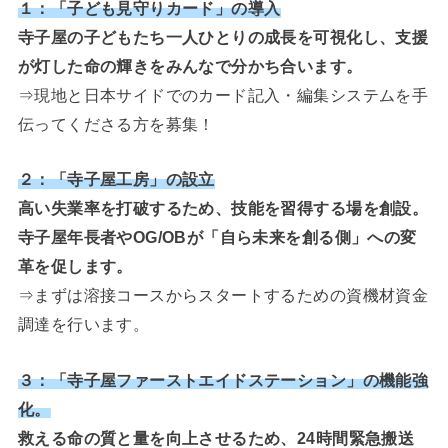
１：「子ども見守りカード」の導入
寺子屋の子どもたち一人ひとりの成長を可視化し、支援
が灯した命の輝きをみんなで分かち合います。
⇒現地と日本サイドでのカード記入・編集システムを手
伝ってくださる方を募集！
２：「寺子屋工房」の設立
高い失業率を打破するため、技能を習得する場を創設。
寺子屋年長者やOG/OBが「自ら未来を創る側」への変
革を促します。
⇒まずは溶接コースからスタートするための資機材資金
調達を行います。
３：「寺子屋ファーストエイドステーション」の機能強
化。
救える命の質と量を向上させるため、24時間緊急搬送