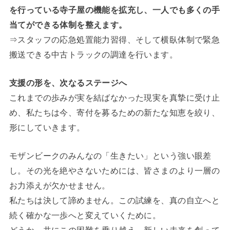
を行っている寺子屋の機能を拡充し、一人でも多くの手
当てができる体制を整えます。
⇒スタッフの応急処置能力習得、そして横臥体制で緊急
搬送できる中古トラックの調達を行います。
支援の形を、次なるステージへ
これまでの歩みが実を結ばなかった現実を真摯に受け止
め、私たちは今、寄付を募るための新たな知恵を絞り、
形にしていきます。
モザンビークのみんなの「生きたい」という強い眼差
し。その光を絶やさないためには、皆さまのより一層の
お力添えが欠かせません。
私たちは決して諦めません。この試練を、真の自立へと
続く確かな一歩へと変えていくために。