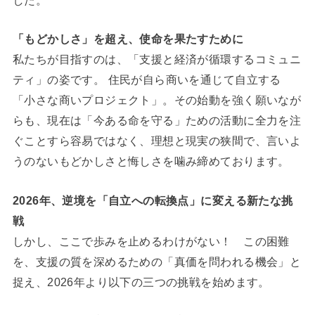
「もどかしさ」を超え、使命を果たすために
私たちが目指すのは、「支援と経済が循環するコミュニ
ティ」の姿です。 住民が自ら商いを通じて自立する
「小さな商いプロジェクト」。その始動を強く願いなが
らも、現在は「今ある命を守る」ための活動に全力を注
ぐことすら容易ではなく、理想と現実の狭間で、言いよ
うのないもどかしさと悔しさを噛み締めております。
2026年、逆境を「自立への転換点」に変える新たな挑
戦
しかし、ここで歩みを止めるわけがない！ この困難
を、支援の質を深めるための「真価を問われる機会」と
捉え、2026年より以下の三つの挑戦を始めます。