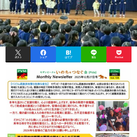
ポスト
シェア
はてブ
送る
Pocket