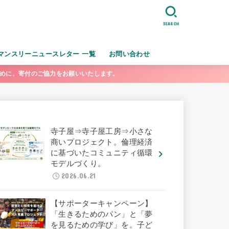
SEARCH
マンスリーニュースレター 一覧
お問い合わせ
ために、寄付のご協力をお願いいたします。
寺子屋⇒寺子屋工房⇒小さな
商いプロジェクト。倫理経済
に基づいたコミュニティ循環
モデルづくり。
2026.06.21
【サポーターキャンペーン】
「生きるためのパン」と「夢
を見るための学び」を。子ど