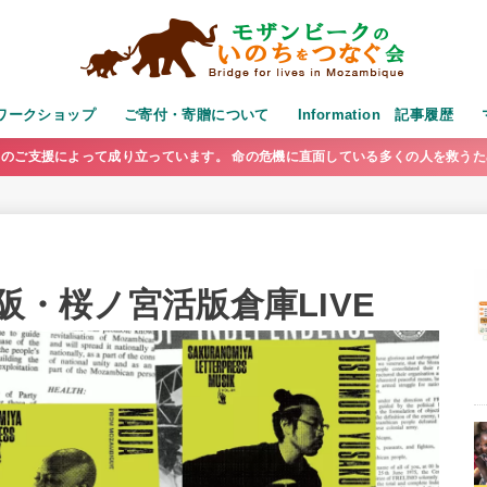
演・ワークショップ
ご寄付・寄贈について
Information 記事履歴
のご支援によって成り立っています。 命の危機に直面している多くの人を救う
)大阪・桜ノ宮活版倉庫LIVE