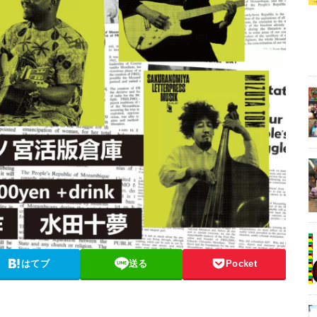
はてブ
送る
Pocket