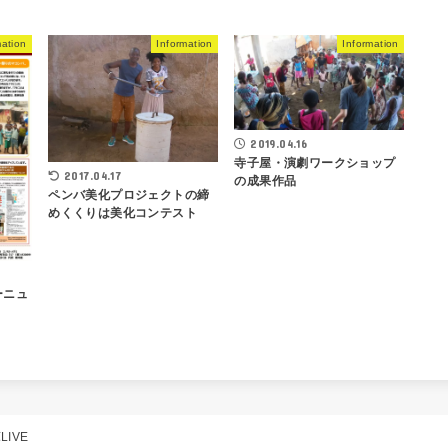
mation
Information
Information
2019.04.16
寺子屋・演劇ワークショップ
2017.04.17
の成果作品
ペンバ美化プロジェクトの締
めくくりは美化コンテスト
ーニュ
IVE