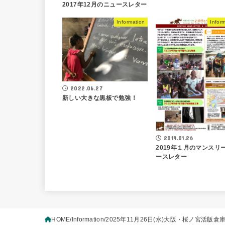
2017年12月のニュースレター
Information
Infor
2022.06.27
新しい大きな黒板で勉強！
2019.01.26
2019年１月のマンスリ
ースレター
HOME
Information
2025年11月26日(水)大阪・桜ノ宮活版倉庫L