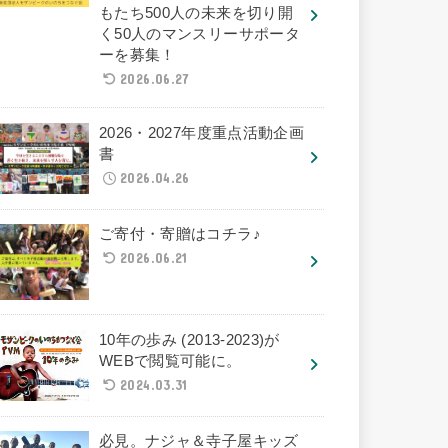
もたち500人の未来を切り開
く50人のマンスリーサポータ
ーを募集！
2026.06.27
2026・2027年度重点活動企画
書
2026.04.26
ご寄付・寄贈はコチラ♪
2026.06.21
10年の歩み (2013-2023)が
WEBで閲覧可能に。
2024.03.31
必見。ナジャ＆寺子屋キッズ