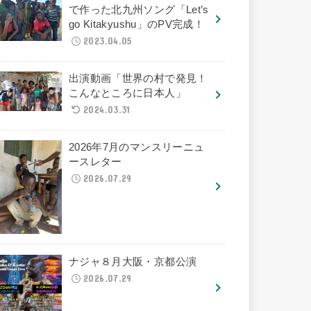
で作った北九州ソング「Let’s
go Kitakyushu」のPV完成！
2023.04.05
出演動画「世界の村で発見！
こんなところに日本人」
2024.03.31
2026年7月のマンスリーニュ
ースレター
2026.07.29
ナジャ８月大阪・京都公演
2026.07.29