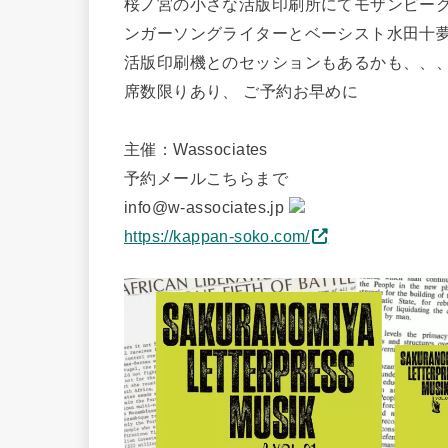
桜ノ宮の小さな活版印刷所にてモザンビークか
ンガーソングライターとベーシスト水田十
活版印刷機とのセッションもあるかも、、
席数限りあり、 ご予約お早めに
主催：Wassociates
予約メールこちらまで
info@w-associates.jp
https://kappan-soko.com/