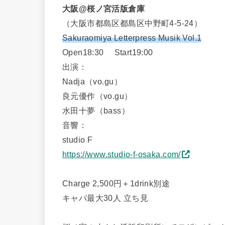
大阪@桜ノ宮活版倉庫
（大阪市都島区都島区中野町4-5-24）
Sakuraomiya Letterpress Musik Vol.1
Open18:30 Start19:00
出演：
Nadja（vo.gu）
良元優作（vo.gu）
水田十夢（bass）
音響：
studio F
https://www.studio-f-osaka.com/
Charge 2,500円＋1drink別途
キャパ最大30人 立ち見