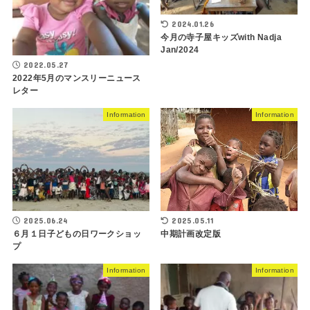
2024.01.26
今月の寺子屋キッズwith Nadja
Jan/2024
2022.05.27
2022年5月のマンスリーニュース
レター
Information
Information
2025.06.24
2025.05.11
６月１日子どもの日ワークショッ
中期計画改定版
プ
Information
Information