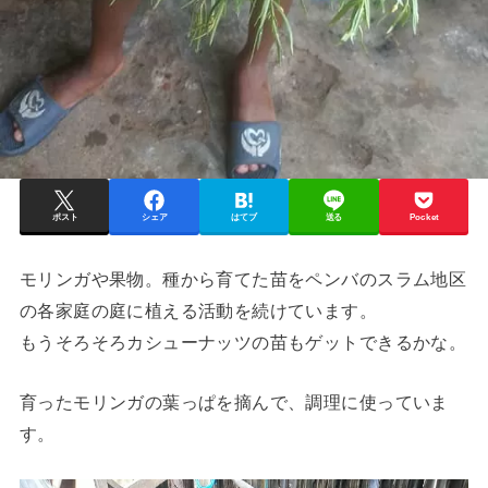
ポスト
シェア
はてブ
送る
Pocket
モリンガや果物。種から育てた苗をペンバのスラム地区
の各家庭の庭に植える活動を続けています。
もうそろそろカシューナッツの苗もゲットできるかな。
育ったモリンガの葉っぱを摘んで、調理に使っていま
す。