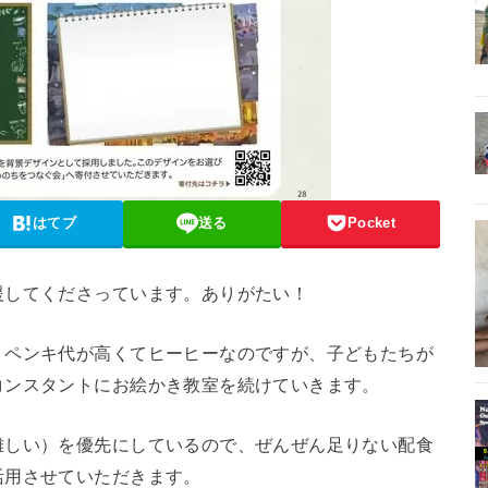
はてブ
送る
Pocket
援してくださっています。ありがたい！
。ペンキ代が高くてヒーヒーなのですが、子どもたちが
コンスタントにお絵かき教室を続けていきます。
難しい）を優先にしているので、ぜんぜん足りない配食
活用させていただきます。