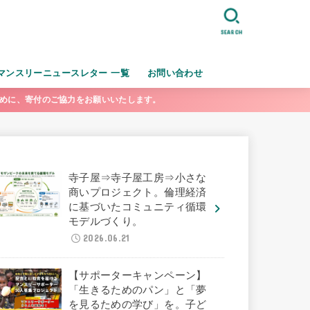
SEARCH
マンスリーニュースレター 一覧
お問い合わせ
ために、寄付のご協力をお願いいたします。
寺子屋⇒寺子屋工房⇒小さな
商いプロジェクト。倫理経済
に基づいたコミュニティ循環
モデルづくり。
2026.06.21
【サポーターキャンペーン】
「生きるためのパン」と「夢
を見るための学び」を。子ど