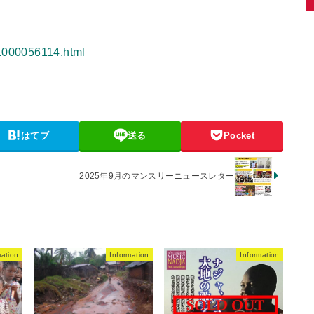
6.000056114.html
はてブ
送る
Pocket
2025年9月のマンスリーニュースレター
mation
Information
Information