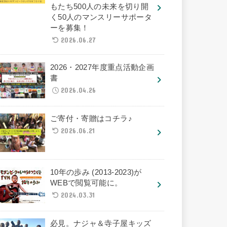
もたち500人の未来を切り開
く50人のマンスリーサポータ
ーを募集！
2026.06.27
2026・2027年度重点活動企画
書
2026.04.26
ご寄付・寄贈はコチラ♪
2026.06.21
10年の歩み (2013-2023)が
WEBで閲覧可能に。
2024.03.31
必見。ナジャ＆寺子屋キッズ