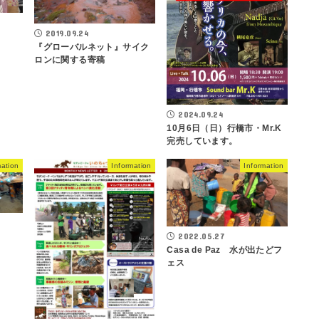
2019.09.24
『グローバルネット』サイク
ロンに関する寄稿
2024.09.24
10月6日（日）行橋市・Mr.K
完売しています。
mation
Information
Information
2022.05.27
Casa de Paz 水が出たどフ
ェス