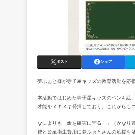
ポスト
シェア
夢ふぉと様が寺子屋キッズの教育活動を応
本活動ではじめた寺子屋キッズのペンキ絵
才能をメキメキ発揮しており、これからも
なによりも「命を確実に守る！」（かなり
費と公衆衛生費用に夢ふぉとさんの応援を