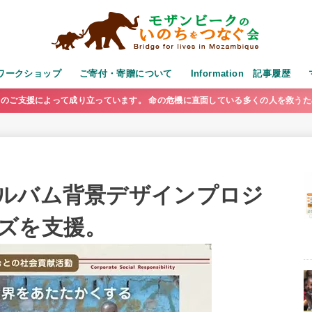
演・ワークショップ
ご寄付・寄贈について
Information 記事履歴
のご支援によって成り立っています。 命の危機に直面している多くの人を救う
ルバム背景デザインプロジ
ズを支援。