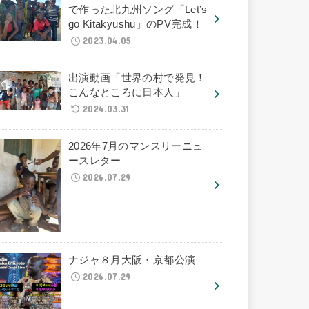
で作った北九州ソング「Let’s
go Kitakyushu」のPV完成！
2023.04.05
出演動画「世界の村で発見！
こんなところに日本人」
2024.03.31
2026年7月のマンスリーニュ
ースレター
2026.07.29
ナジャ８月大阪・京都公演
2026.07.29