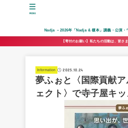
MENU
Nadja －2026年「Nadja & 榎本」講義・公
【寄付のお願い】私たちの活動は、皆さま
2025.10.24
Information
夢ふぉと〈国際貢献ア
ェクト〉で寺子屋キッ