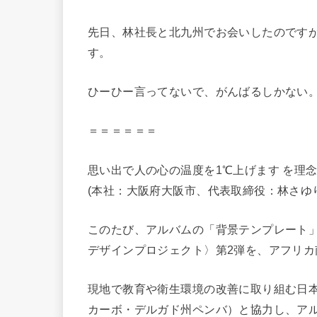
先日、林社長と北九州でお会いしたのです
す。
ひーひー言ってないで、がんばるしかない
＝＝＝＝＝＝
思い出で人の心の温度を1℃上げます を理
(本社：大阪府大阪市、代表取締役：林さゆ
このたび、アルバムの「背景テンプレート
デザインプロジェクト〉第2弾を、アフリ
現地で教育や衛生環境の改善に取り組む日本
カーボ・デルガド州ペンバ）と協力し、アル