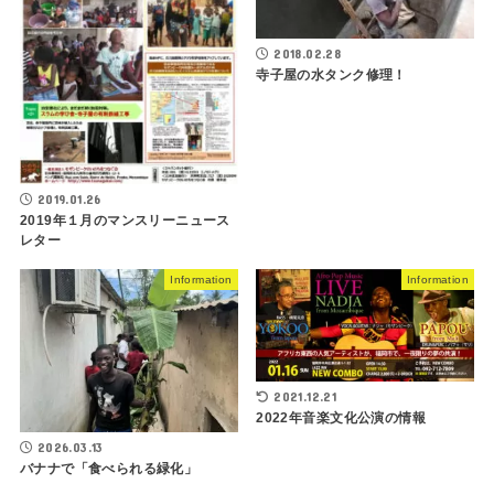
2018.02.28
寺子屋の水タンク修理！
2019.01.26
2019年１月のマンスリーニュース
レター
Information
Information
2021.12.21
2022年音楽文化公演の情報
2026.03.13
バナナで「食べられる緑化」