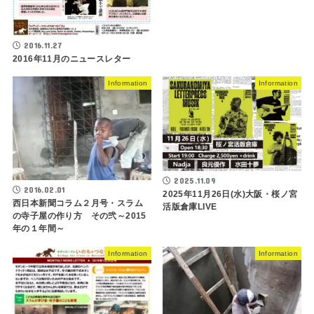
2016.11.27
2016年11月のニュースレター
Information
Information
2025.11.09
2016.02.01
2025年11月26日(水)大阪・桜ノ宮
西日本新聞コラム２月号・スラム
活版倉庫LIVE
の寺子屋の作り方 その弐～2015
年の１年間～
Information
Information