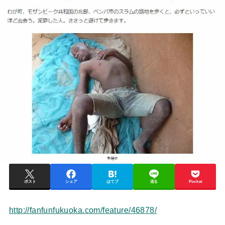
ポスト
シェア
はてブ
送る
Pocket
http://fanfunfukuoka.com/feature/46878/