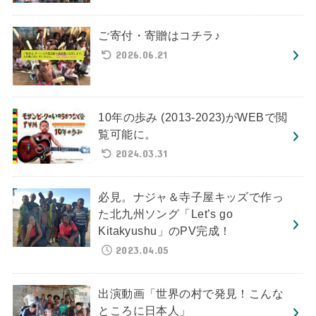
ご寄付・寄贈はコチラ♪
2026.06.21
10年の歩み (2013-2023)がWEBで閲
覧可能に。
2024.03.31
必見。ナジャ＆寺子屋キッズで作っ
た北九州ソング「Let’s go
Kitakyushu」のPV完成！
2023.04.05
出演動画「世界の村で発見！こんな
ところに日本人」