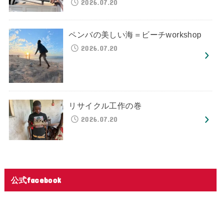
2026.07.20
ペンバの美しい海＝ビーチworkshop
2026.07.20
リサイクル工作の巻
2026.07.20
公式facebook