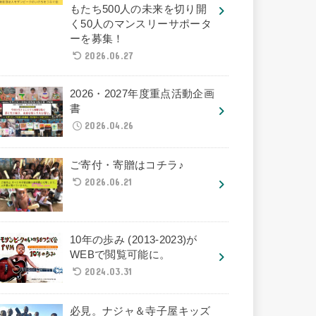
もたち500人の未来を切り開
く50人のマンスリーサポータ
ーを募集！
2026.06.27
2026・2027年度重点活動企画
書
2026.04.26
ご寄付・寄贈はコチラ♪
2026.06.21
10年の歩み (2013-2023)が
WEBで閲覧可能に。
2024.03.31
必見。ナジャ＆寺子屋キッズ