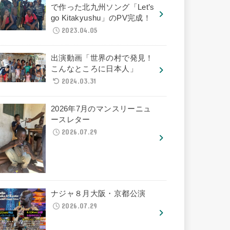
で作った北九州ソング「Let’s
go Kitakyushu」のPV完成！
2023.04.05
出演動画「世界の村で発見！
こんなところに日本人」
2024.03.31
2026年7月のマンスリーニュ
ースレター
2026.07.29
ナジャ８月大阪・京都公演
2026.07.29