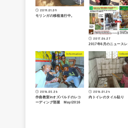
2019.01.09
モリンガの移植進行中。
2017.06.27
2017年6月のニュース
Information
Infor
2016.05.26
2016.01.24
作曲教室inオズバルドのレコ
内トイレのタイル貼り
ーディング部屋 May/2016