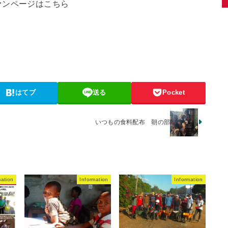
ァンページはこちら
はてブ
送る
Pocket
いつもの食料配布 朝の部
mation
Information
Information