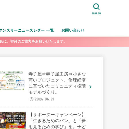
SEARCH
マンスリーニュースレター 一覧
お問い合わせ
ために、寄付のご協力をお願いいたします。
寺子屋⇒寺子屋工房⇒小さな
商いプロジェクト。倫理経済
に基づいたコミュニティ循環
モデルづくり。
2026.06.21
【サポーターキャンペーン】
「生きるためのパン」と「夢
を見るための学び」を。子ど