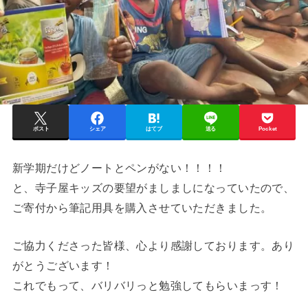
ポスト
シェア
はてブ
送る
Pocket
新学期だけどノートとペンがない！！！！
と、寺子屋キッズの要望がましましになっていたので、
ご寄付から筆記用具を購入させていただきました。
ご協力くださった皆様、心より感謝しております。あり
がとうございます！
これでもって、バリバリっと勉強してもらいまっす！