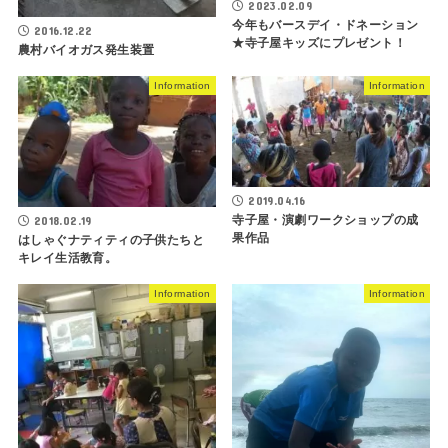
2023.02.09
今年もバースデイ・ドネーション
2016.12.22
★寺子屋キッズにプレゼント！
農村バイオガス発生装置
Information
Information
2019.04.16
寺子屋・演劇ワークショップの成
2018.02.19
果作品
はしゃぐナティティの子供たちと
キレイ生活教育。
Information
Information