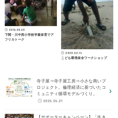
2016.08.20
下関・川中西小学校学童保育でア
フリカトーク
2020.02.14
こども環境保全ワークショップ
寺子屋⇒寺子屋工房⇒小さな商いプ
ロジェクト。倫理経済に基づいたコ
ミュニティ循環モデルづくり。
2026.06.21
【サポーターキャンペーン】「生き