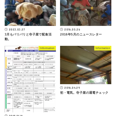
2023.03.27
2016.05.26
3月もバリバリと寺子屋で配食活
2016年5月のニュースレター
動。
Information
Information
2016.04.29
初・電気。寺子屋の通電チェック
2018.01.16