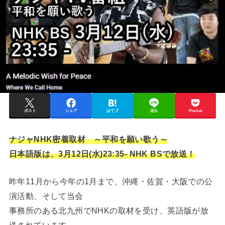
ポスト
シェア
はてブ
送る
Pocket
ナジャNHK密着取材 ～平和を願い歌う～
日本語版は、3月12日(水)23:35- NHK BSで放送！
昨年11月から今年の1月まで、沖縄・佐賀・大阪での公
演活動、そして当会
事務所のある北九州でNHKの取材を受け、英語版が放