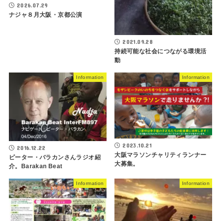
2026.07.29
ナジャ８月大阪・京都公演
2021.09.28
持続可能な社会につながる環境活
動
Information
Information
2023.10.21
2016.12.22
大阪マラソンチャリティランナー
ピーター・バラカンさんラジオ紹
大募集。
介。Barakan Beat
Information
Information