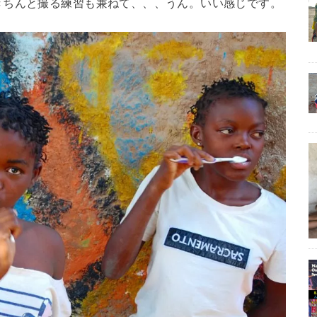
きちんと撮る練習も兼ねて、、、うん。いい感じです。