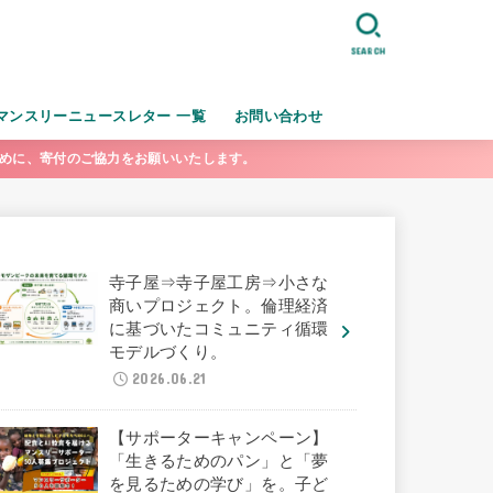
SEARCH
マンスリーニュースレター 一覧
お問い合わせ
ために、寄付のご協力をお願いいたします。
寺子屋⇒寺子屋工房⇒小さな
商いプロジェクト。倫理経済
に基づいたコミュニティ循環
モデルづくり。
2026.06.21
【サポーターキャンペーン】
「生きるためのパン」と「夢
を見るための学び」を。子ど