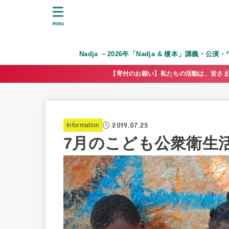
MENU
Nadja －2026年「Nadja & 榎本」講義・公
【寄付のお願い】私たちの活動は、皆さま
2019.07.25
Information
7月のこども公衆衛生