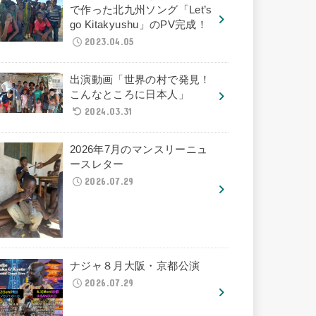
で作った北九州ソング「Let’s
go Kitakyushu」のPV完成！
2023.04.05
出演動画「世界の村で発見！
こんなところに日本人」
2024.03.31
2026年7月のマンスリーニュ
ースレター
2026.07.29
ナジャ８月大阪・京都公演
2026.07.29