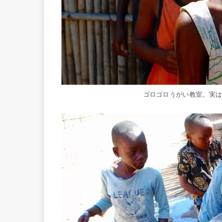
ゴロゴロうがい教室。実