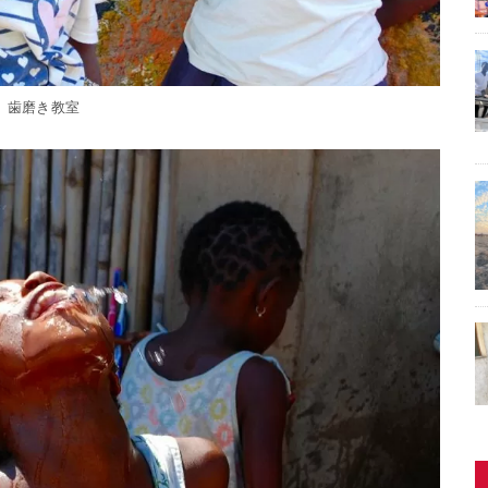
歯磨き教室