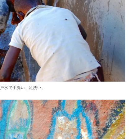
井戸水で手洗い、足洗い。