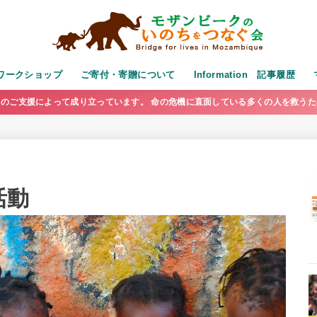
演・ワークショップ
ご寄付・寄贈について
Information 記事履歴
のご支援によって成り立っています。 命の危機に直面している多くの人を救う
活動