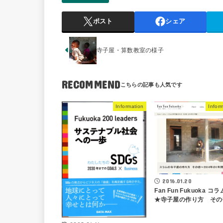
ポスト
シェア
寺子屋・算数教室の様子
RECOMMEND
Information
Infor
2016.01.20
Fan Fun Fukuoka コ
★寺子屋の作り方 その