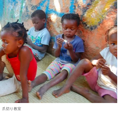
爪切り教室