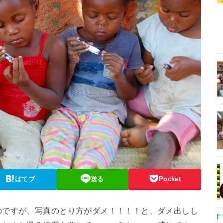
はてブ
送る
Pocket
のですが、写真のとり方がダメ！！！！と、ダメ出しし