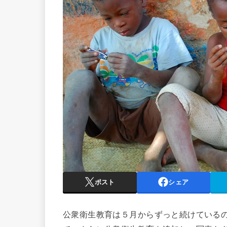
ポスト
シェア
公衆衛生教育は５月からずっと続けている