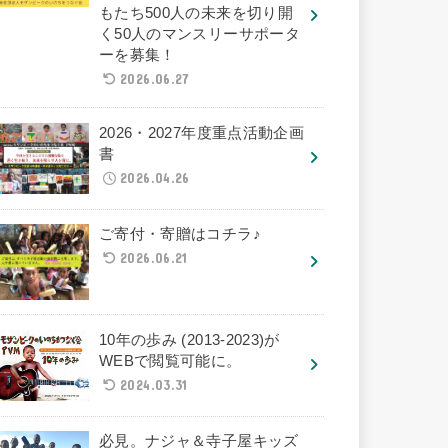
もたち500人の未来を切り開
く50人のマンスリーサポータ
ーを募集！
2026.06.27
2026・2027年度重点活動企画
書
2026.04.26
ご寄付・寄贈はコチラ♪
2026.06.21
10年の歩み (2013-2023)が
WEBで閲覧可能に。
2024.03.31
必見。ナジャ＆寺子屋キッズ