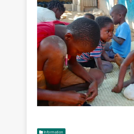
Information