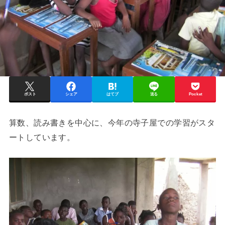
ポスト
シェア
はてブ
送る
Pocket
算数、読み書きを中心に、今年の寺子屋での学習がスタ
ートしています。