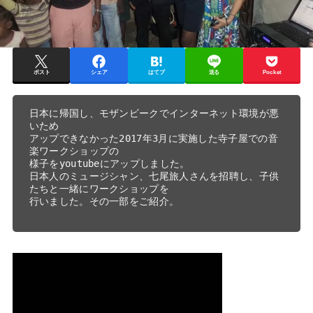
ポスト
シェア
はてブ
送る
Pocket
日本に帰国し、モザンビークでインターネット環境が悪
いため

アップできなかった2017年3月に実施した寺子屋での音
楽ワークショップの

様子をyoutubeにアップしました。

日本人のミュージシャン、七尾旅人さんを招聘し、子供
たちと一緒にワークショップを

行いました。その一部をご紹介。
