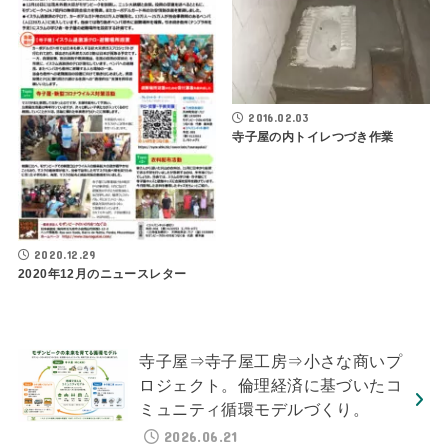
2016.02.03
寺子屋の内トイレつづき作業
2020.12.29
2020年12月のニュースレター
寺子屋⇒寺子屋工房⇒小さな商いプ
ロジェクト。倫理経済に基づいたコ
ミュニティ循環モデルづくり。
2026.06.21