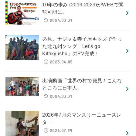
10年の歩み (2013-2023)がWEBで閲
覧可能に。
2024.03.31
必見。ナジャ＆寺子屋キッズで作っ
た北九州ソング「Let’s go
Kitakyushu」のPV完成！
2023.04.05
出演動画「世界の村で発見！こんな
ところに日本人」
2024.03.31
2026年7月のマンスリーニュースレ
ター
2026.07.29