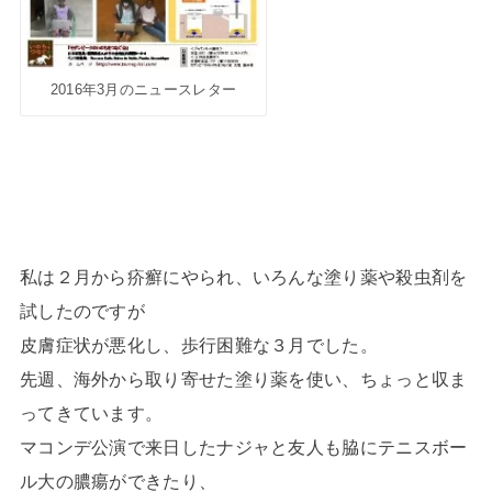
2016年3月のニュースレター
私は２月から疥癬にやられ、
いろんな塗り薬や殺虫剤を
試したのですが
皮膚症状が悪化し、歩行困難な３月でした。
先週、海外から取り寄せた塗り薬を使い、
ちょっと収ま
ってきています。
マコンデ公演で来日したナジャと友人も脇にテニスボー
ル大の膿瘍
ができたり、