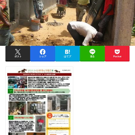
ポスト
シェア
はてブ
送る
Pocket