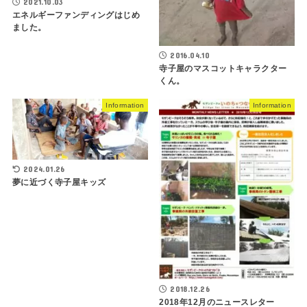
2021.10.03
エネルギーファンディングはじめ
ました。
2016.04.10
寺子屋のマスコットキャラクター
くん。
Information
Information
2024.01.26
夢に近づく寺子屋キッズ
2018.12.26
2018年12月のニュースレター