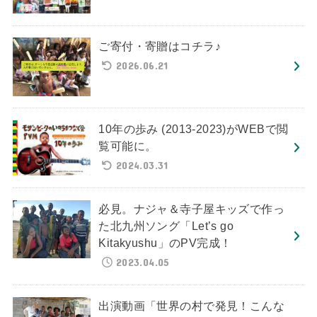
ご寄付・寄贈はコチラ♪
2026.06.21
10年の歩み (2013-2023)がWEBで閲
覧可能に。
2024.03.31
必見。ナジャ＆寺子屋キッズで作っ
た北九州ソング「Let’s go
Kitakyushu」のPV完成！
2023.04.05
出演動画「世界の村で発見！こんな