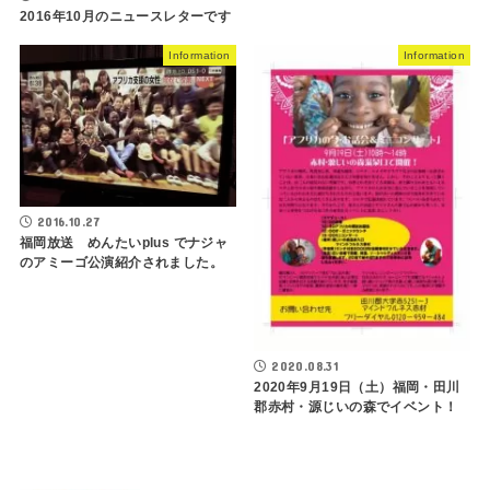
2016年10月のニュースレターです
Information
Information
2016.10.27
福岡放送 めんたいplus でナジャ
のアミーゴ公演紹介されました。
2020.08.31
2020年9月19日（土）福岡・田川
郡赤村・源じいの森でイベント！