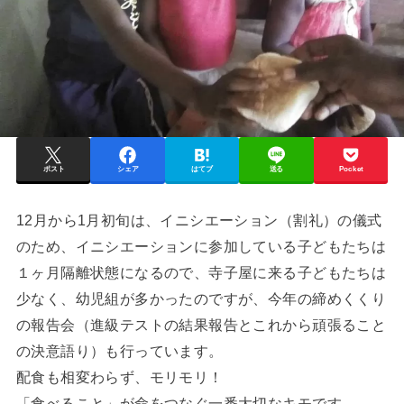
ポスト
シェア
はてブ
送る
Pocket
12月から1月初旬は、イニシエーション（割礼）の儀式
のため、イニシエーションに参加している子どもたちは
１ヶ月隔離状態になるので、寺子屋に来る子どもたちは
少なく、幼児組が多かったのですが、今年の締めくくり
の報告会（進級テストの結果報告とこれから頑張ること
の決意語り）も行っています。
配食も相変わらず、モリモリ！
「食べること」が命をつなぐ一番大切なキモです。