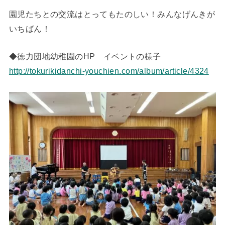
園児たちとの交流はとってもたのしい！みんなげんきが
いちばん！
◆徳力団地幼稚園のHP イベントの様子
http://tokurikidanchi-youchien.com/album/article/4324