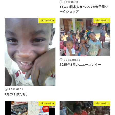
2019.03.14
11人の日本人来ペンバ＠寺子屋ワ
ークショップ
Information
Information
2025.08.25
2025年8月のニュースレター
2016.01.31
1月の子供たち。
Information
Information