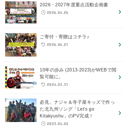
2026・2027年度重点活動企画書
2026.04.26
ご寄付・寄贈はコチラ♪
2026.06.21
10年の歩み (2013-2023)がWEBで閲
覧可能に。
2024.03.31
必見。ナジャ＆寺子屋キッズで作っ
た北九州ソング「Let’s go
Kitakyushu」のPV完成！
2023.04.05