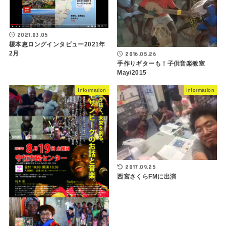
2021.03.05
榎本恵ロングインタビュー2021年
2月
2016.05.26
手作りギターも！子供音楽教室
May/2015
Information
Information
2017.09.25
西宮さくらFMに出演