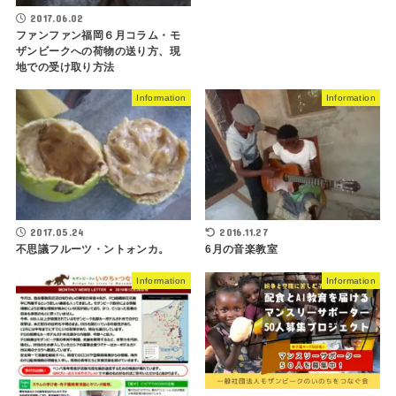
2017.06.02
ファンファン福岡６月コラム・モ
ザンビークへの荷物の送り方、現
地での受け取り方法
Information
Information
2017.05.24
2016.11.27
不思議フルーツ・ントォンカ。
6月の音楽教室
Information
Information