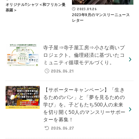
オリジナルTシャツ＜和フリカン曼
2023.09.26
荼羅＞
2023年9月のマンスリーニュース
レター
寺子屋⇒寺子屋工房⇒小さな商いプ
ロジェクト。倫理経済に基づいたコ
ミュニティ循環モデルづくり。
2026.06.21
【サポーターキャンペーン】「生き
るためのパン」と「夢を見るための
学び」を。子どもたち500人の未来
を切り開く50人のマンスリーサポー
ターを募集！
2026.06.27