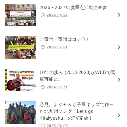
2026・2027年度重点活動企画書
2026.04.26
ご寄付・寄贈はコチラ♪
2026.06.21
10年の歩み (2013-2023)がWEBで閲
覧可能に。
2024.03.31
必見。ナジャ＆寺子屋キッズで作っ
た北九州ソング「Let’s go
Kitakyushu」のPV完成！
2023.04.05