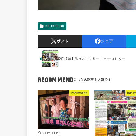
Information
ポスト
シェア
2017年1月のマンスリーニュースレター
RECOMMEND
Information
Infor
2021.01.28