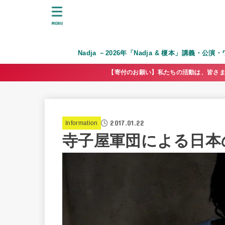
MENU
Nadja －2026年「Nadja & 榎本」講義・公
【寄付のお願い】私たちの活動は、皆さま
2017.01.22
Information
寺子屋軍団による日本