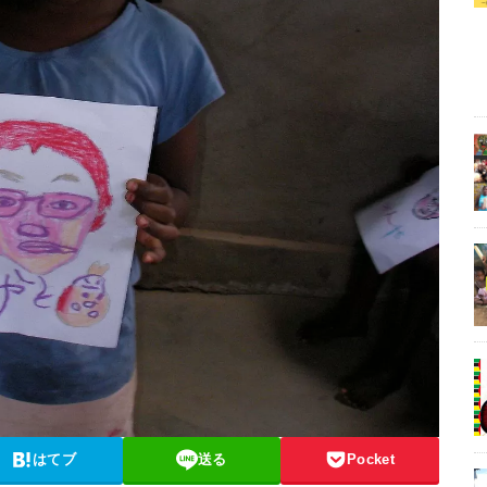
はてブ
送る
Pocket