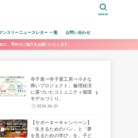
SEARCH
マンスリーニュースレター 一覧
お問い合わせ
ために、寄付のご協力をお願いいたします。
寺子屋⇒寺子屋工房⇒小さな
商いプロジェクト。倫理経済
に基づいたコミュニティ循環
モデルづくり。
2026.06.21
【サポーターキャンペーン】
「生きるためのパン」と「夢
を見るための学び」を。子ど