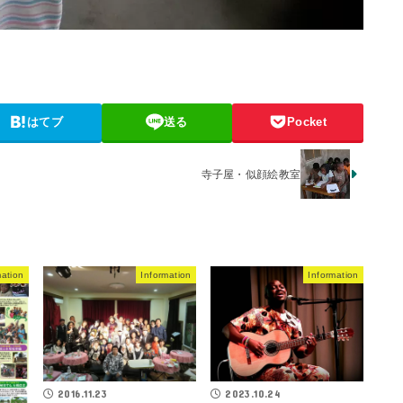
はてブ
送る
Pocket
寺子屋・似顔絵教室
mation
Information
Information
2016.11.23
2023.10.24