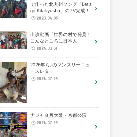
で作った北九州ソング「Let’s
go Kitakyushu」のPV完成！
2023.04.05
出演動画「世界の村で発見！
こんなところに日本人」
2024.03.31
2026年7月のマンスリーニュ
ースレター
2026.07.29
ナジャ８月大阪・京都公演
2026.07.29