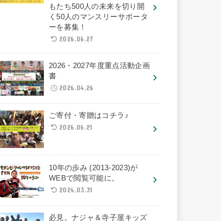
もたち500人の未来を切り開
く50人のマンスリーサポータ
ーを募集！
2026.06.27
2026・2027年度重点活動企画
書
2026.04.26
ご寄付・寄贈はコチラ♪
2026.06.21
10年の歩み (2013-2023)が
WEBで閲覧可能に。
2024.03.31
必見。ナジャ＆寺子屋キッズ