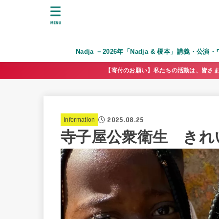
MENU
Nadja －2026年「Nadja & 榎本」講義・公
【寄付のお願い】私たちの活動は、皆さま
2025.08.25
Information
寺子屋公衆衛生 きれ