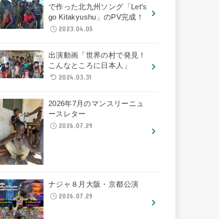
で作った北九州ソング「Let’s
go Kitakyushu」のPV完成！
2023.04.05
出演動画「世界の村で発見！
こんなところに日本人」
2024.03.31
2026年7月のマンスリーニュ
ースレター
2026.07.29
ナジャ８月大阪・京都公演
2026.07.29