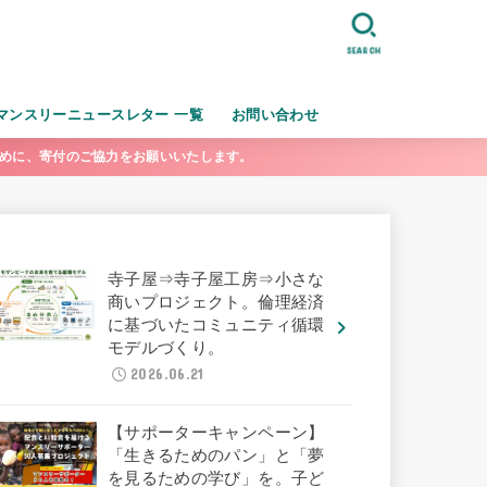
SEARCH
マンスリーニュースレター 一覧
お問い合わせ
ために、寄付のご協力をお願いいたします。
寺子屋⇒寺子屋工房⇒小さな
商いプロジェクト。倫理経済
に基づいたコミュニティ循環
モデルづくり。
2026.06.21
【サポーターキャンペーン】
「生きるためのパン」と「夢
を見るための学び」を。子ど