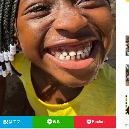
はてブ
送る
Pocket