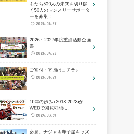
もたち500人の未来を切り開
く50人のマンスリーサポータ
ーを募集！
2026.06.27
2026・2027年度重点活動企画
書
2026.04.26
ご寄付・寄贈はコチラ♪
2026.06.21
10年の歩み (2013-2023)が
WEBで閲覧可能に。
2024.03.31
必見。ナジャ＆寺子屋キッズ