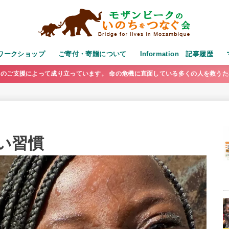
演・ワークショップ
ご寄付・寄贈について
Information 記事履歴
のご支援によって成り立っています。 命の危機に直面している多くの人を救う
い習慣