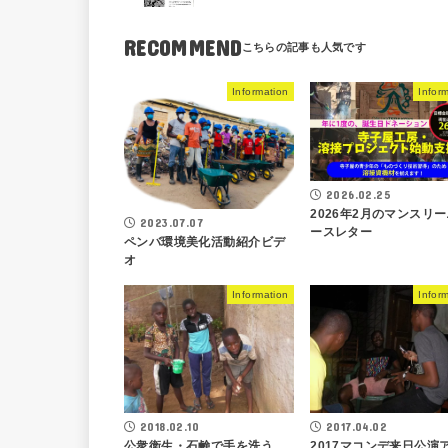
RECOMMEND
Information
Infor
2026.02.25
2026年2月のマンスリ
2023.07.07
ースレター
ペンバ環境美化活動紹介ビデ
オ
Information
Infor
2018.02.10
2017.04.02
公衆衛生・石鹸で手を洗う
2017マコンデ来日公演