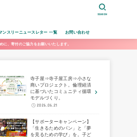
SEARCH
マンスリーニュースレター 一覧
お問い合わせ
ために、寄付のご協力をお願いいたします。
寺子屋⇒寺子屋工房⇒小さな
商いプロジェクト。倫理経済
に基づいたコミュニティ循環
モデルづくり。
2026.06.21
【サポーターキャンペーン】
「生きるためのパン」と「夢
を見るための学び」を。子ど