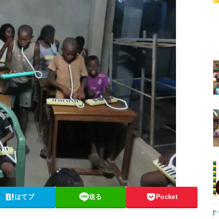
はてブ
送る
Pocket