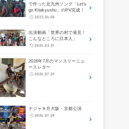
で作った北九州ソング「Let’s
go Kitakyushu」のPV完成！
2023.04.05
出演動画「世界の村で発見！
こんなところに日本人」
2024.03.31
2026年7月のマンスリーニュ
ースレター
2026.07.29
ナジャ８月大阪・京都公演
2026.07.29