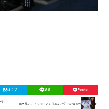
はてブ
送る
Pocket
ーラ
事務局のチビッコによる日本の小学生の似顔絵