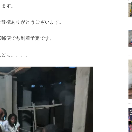
ります。
た皆様ありがとうございます。
際郵便でも到着予定です。
れども。。。。