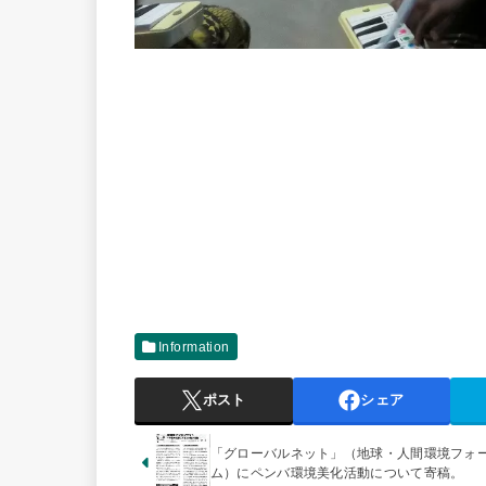
Information
ポスト
シェア
「グローバルネット」（地球・人間環境フォ
ム）にペンバ環境美化活動について寄稿。