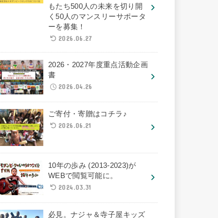
もたち500人の未来を切り開
く50人のマンスリーサポータ
ーを募集！
2026.06.27
2026・2027年度重点活動企画
書
2026.04.26
ご寄付・寄贈はコチラ♪
2026.06.21
10年の歩み (2013-2023)が
WEBで閲覧可能に。
2024.03.31
必見。ナジャ＆寺子屋キッズ