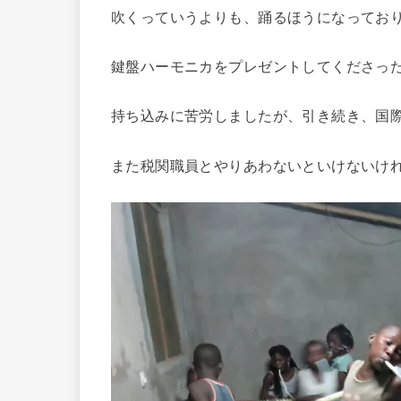
吹くっていうよりも、踊るほうになってお
鍵盤ハーモニカをプレゼントしてくださっ
持ち込みに苦労しましたが、引き続き、国
また税関職員とやりあわないといけないけ