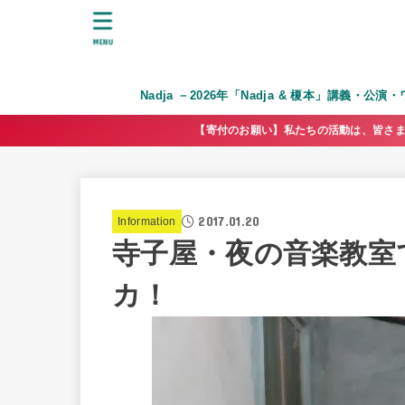
MENU
Nadja －2026年「Nadja & 榎本」講義・公
【寄付のお願い】私たちの活動は、皆さま
2017.01.20
Information
寺子屋・夜の音楽教室
カ！