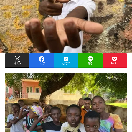
ポスト
シェア
はてブ
送る
Pocket