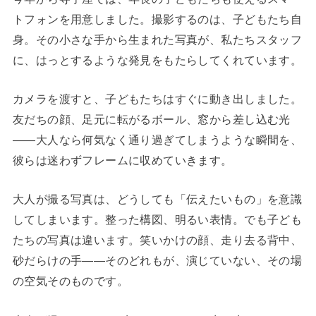
トフォンを用意しました。撮影するのは、子どもたち自
身。その小さな手から生まれた写真が、私たちスタッフ
に、はっとするような発見をもたらしてくれています。
カメラを渡すと、子どもたちはすぐに動き出しました。
友だちの顔、足元に転がるボール、窓から差し込む光
——大人なら何気なく通り過ぎてしまうような瞬間を、
彼らは迷わずフレームに収めていきます。
大人が撮る写真は、どうしても「伝えたいもの」を意識
してしまいます。整った構図、明るい表情。でも子ども
たちの写真は違います。笑いかけの顔、走り去る背中、
砂だらけの手——そのどれもが、演じていない、その場
の空気そのものです。