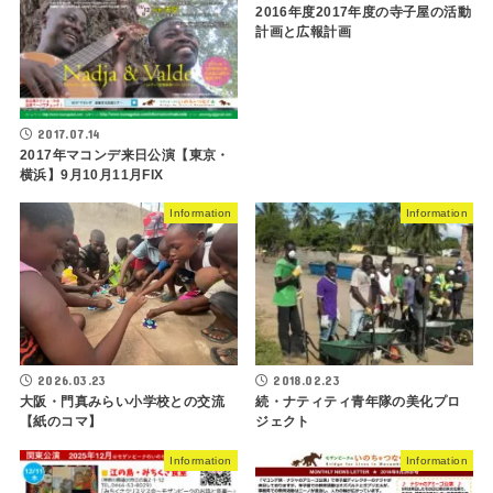
2016年度2017年度の寺子屋の活動
計画と広報計画
2017.07.14
2017年マコンデ来日公演【東京・
横浜】9月10月11月FIX
Information
Information
2018.02.23
2026.03.23
続・ナティティ青年隊の美化プロ
大阪・門真みらい小学校との交流
ジェクト
【紙のコマ】
Information
Information