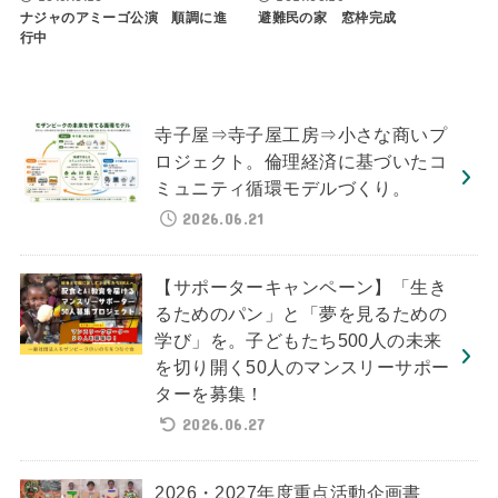
ナジャのアミーゴ公演 順調に進
避難民の家 窓枠完成
行中
寺子屋⇒寺子屋工房⇒小さな商いプ
ロジェクト。倫理経済に基づいたコ
ミュニティ循環モデルづくり。
2026.06.21
【サポーターキャンペーン】「生き
るためのパン」と「夢を見るための
学び」を。子どもたち500人の未来
を切り開く50人のマンスリーサポー
ターを募集！
2026.06.27
2026・2027年度重点活動企画書