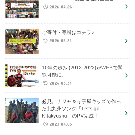
2026.04.26
ご寄付・寄贈はコチラ♪
2026.06.21
10年の歩み (2013-2023)がWEBで閲
覧可能に。
2024.03.31
必見。ナジャ＆寺子屋キッズで作っ
た北九州ソング「Let’s go
Kitakyushu」のPV完成！
2023.04.05