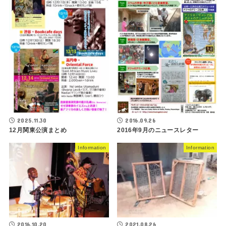
2025.11.30
2016.09.26
12月関東公演まとめ
2016年9月のニュースレター
Information
Information
2016.10.20
2021.08.26