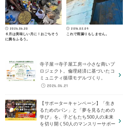
2016.02.09
2026.06.20
これで雨漏りもしません。
６月は美味しい月に！おごちそう
に腕をふるう。
寺子屋⇒寺子屋工房⇒小さな商いプ
ロジェクト。倫理経済に基づいたコ
ミュニティ循環モデルづくり。
2026.06.21
【サポーターキャンペーン】「生き
るためのパン」と「夢を見るための
学び」を。子どもたち500人の未来
を切り開く50人のマンスリーサポー