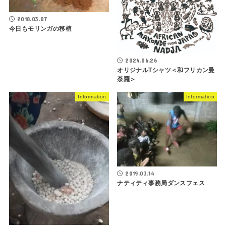
2018.03.07
今日もモリンガの移植
2024.06.26
オリジナルTシャツ＜和フリカン曼
荼羅＞
Information
Information
2019.03.14
ナティティ事務局ダンスフェス