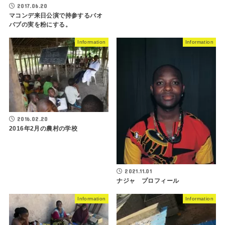
2017.06.20
マコンデ来日公演で持参するバオ
バブの実を粉にする。
Information
Information
2016.02.20
2016年2月の農村の学校
2021.11.01
ナジャ プロフィール
Information
Information