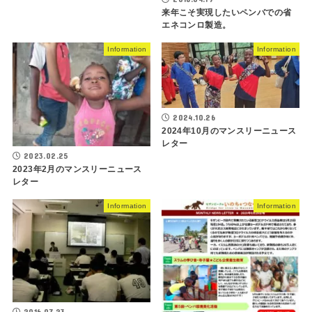
来年こそ実現したいペンバでの省
エネコンロ製造。
Information
Information
2024.10.26
2024年10月のマンスリーニュース
レター
2023.02.25
2023年2月のマンスリーニュース
レター
Information
Information
2016.07.23