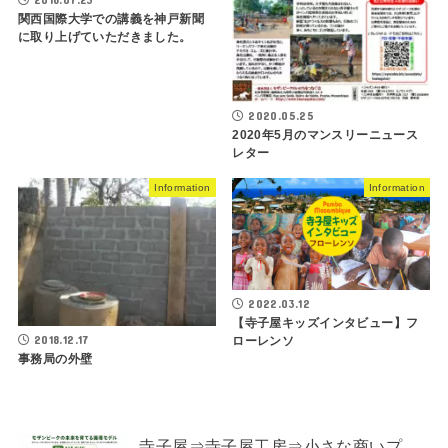
関西国際大学での講義を神戸新聞
に取り上げていただきました。
2020.05.25
2020年5月のマンスリーニュース
レター
Information
Information
2022.03.12
【寺子屋キッズインタビュー】フ
2018.12.17
ローレンソ
事務局の外壁
寺子屋⇒寺子屋工房⇒小さな商いプ