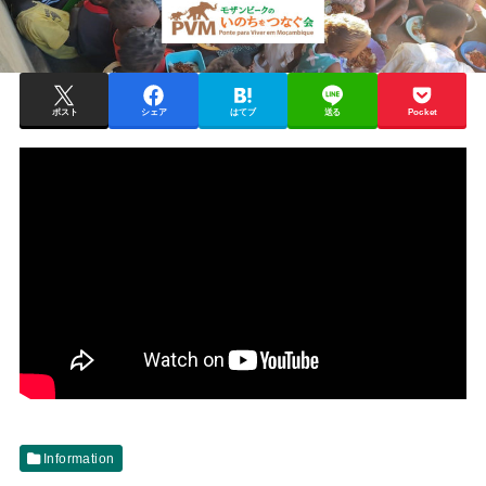
ポスト
シェア
はてブ
送る
Pocket
Information