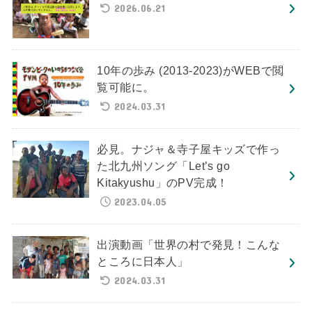
2026.06.21
10年の歩み (2013-2023)がWEBで閲
覧可能に。
2024.03.31
必見。ナジャ＆寺子屋キッズで作っ
た北九州ソング「Let’s go
Kitakyushu」のPV完成！
2023.04.05
出演動画「世界の村で発見！こんな
ところに日本人」
2024.03.31