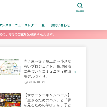
SEARCH
マンスリーニュースレター 一覧
お問い合わせ
ために、寄付のご協力をお願いいたします。
寺子屋⇒寺子屋工房⇒小さな
商いプロジェクト。倫理経済
に基づいたコミュニティ循環
モデルづくり。
2026.06.21
【サポーターキャンペーン】
「生きるためのパン」と「夢
を見るための学び」を。子ど