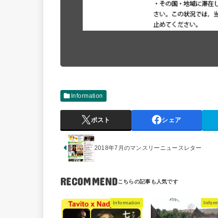
Information
ポスト
シェア
2018年7月のマンスリーニュースレター
RECOMMEND
Information
Infor