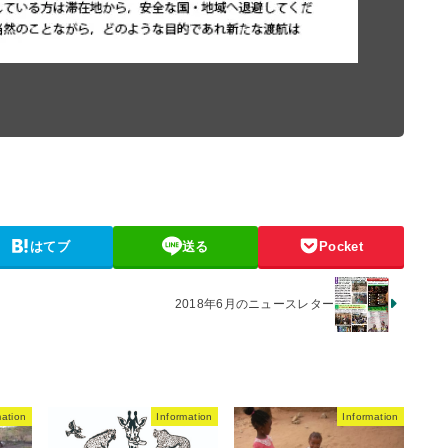
はてブ
送る
Pocket
2018年6月のニュースレター
mation
Information
Information