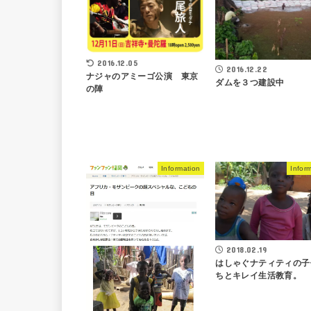
2016.12.05
2016.12.22
ナジャのアミーゴ公演 東京
ダムを３つ建設中
の陣
Information
Infor
2018.02.19
はしゃぐナティティの子
ちとキレイ生活教育。