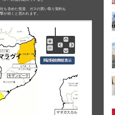
社も含めた投資、ガスの買い取り契約も

撃が続くと思われます。
