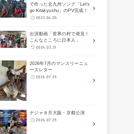
で作った北九州ソング「Let’s
go Kitakyushu」のPV完成！
2023.04.05
出演動画「世界の村で発見！
こんなところに日本人」
2024.03.31
2026年7月のマンスリーニュ
ースレター
2026.07.29
ナジャ８月大阪・京都公演
2026.07.29