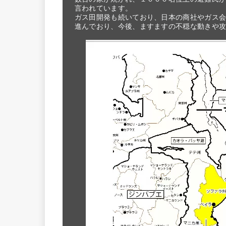
言われています。

ガス田開発も続いており、日本の商社やガス会
進んでおり、今後、ますますの不穏な動きや攻