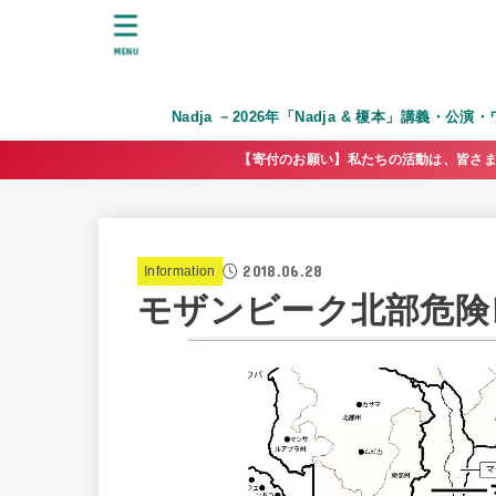
MENU
Nadja －2026年「Nadja & 榎本」講義・公
【寄付のお願い】私たちの活動は、皆さま
2018.06.28
Information
モザンビーク北部危険