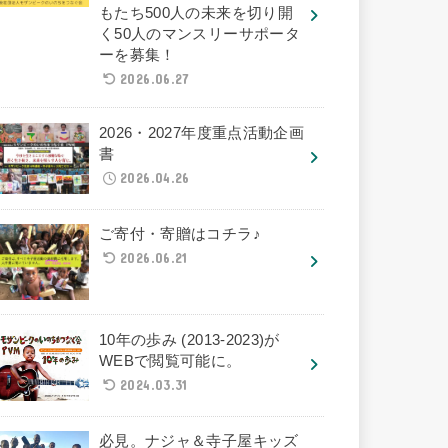
もたち500人の未来を切り開
く50人のマンスリーサポータ
ーを募集！
2026.06.27
2026・2027年度重点活動企画
書
2026.04.26
ご寄付・寄贈はコチラ♪
2026.06.21
10年の歩み (2013-2023)が
WEBで閲覧可能に。
2024.03.31
必見。ナジャ＆寺子屋キッズ