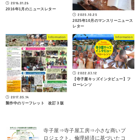
2016.01.26
2016年1月のニュースレター
2025.10.25
2025年10月のマンスリーニュース
レター
Information
Information
2022.03.12
【寺子屋キッズインタビュー】フ
ローレンソ
2017.05.14
製作中のリーフレット 改訂３版
寺子屋⇒寺子屋工房⇒小さな商いプ
ロジェクト。倫理経済に基づいたコ