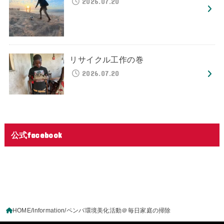
2026.07.20
リサイクル工作の巻
2026.07.20
公式facebook
HOME
Information
ペンバ環境美化活動＠毎日家庭の掃除