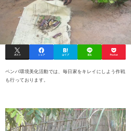
ポスト
シェア
はてブ
送る
Pocket
ペンバ環境美化活動では、毎日家をキレイにしよう作戦
も行っております。