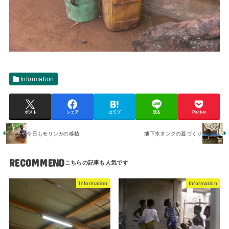
Information
ポスト
シェア
はてブ
送る
Pocket
今日もモリンガの移植
地下水タンクの蓋づくり
RECOMMEND
Information
Information