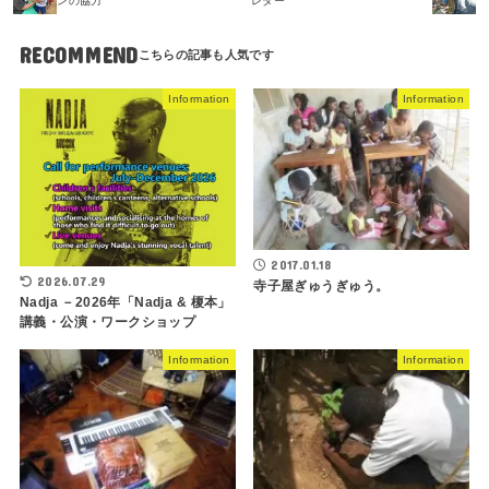
ンの協力
レター
RECOMMEND
Information
Information
2017.01.18
2026.07.29
寺子屋ぎゅうぎゅう。
Nadja －2026年「Nadja & 榎本」
講義・公演・ワークショップ
Information
Information