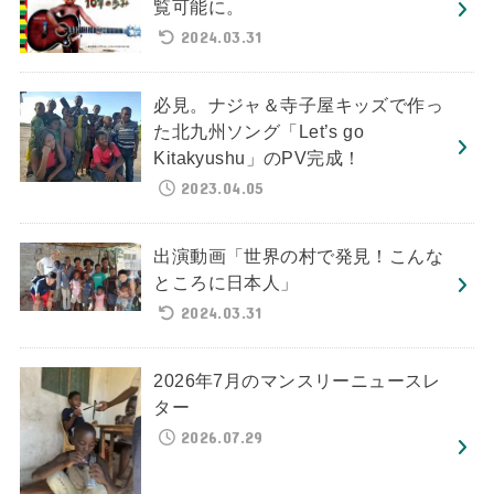
覧可能に。
2024.03.31
必見。ナジャ＆寺子屋キッズで作っ
た北九州ソング「Let’s go
Kitakyushu」のPV完成！
2023.04.05
出演動画「世界の村で発見！こんな
ところに日本人」
2024.03.31
2026年7月のマンスリーニュースレ
ター
2026.07.29