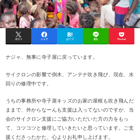
ポスト
シェア
はてブ
送る
Pocket
ナジャ、無事に寺子屋に戻っています。
サイクロンの影響で倒木、アンテナ吹き飛び、現在、水
回りの修理中です。
うちの事務所や寺子屋キッズのお家の屋根も吹き飛んだ
ままで、外からなーんも支援は入ってないのですが、当
会のサイクロン支援にご協力いただいた方の力をもっ
て、コツコツと修理していきたいと思っています。ご支
援くださったかた、心よりお礼申し上げます。