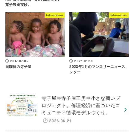
菓子製造実験。
Information
Information
2017.07.03
2023.01.28
日曜日の寺子屋
2023年1月のマンスリーニュース
レター
寺子屋⇒寺子屋工房⇒小さな商いプ
ロジェクト。倫理経済に基づいたコ
ミュニティ循環モデルづくり。
2026.06.21