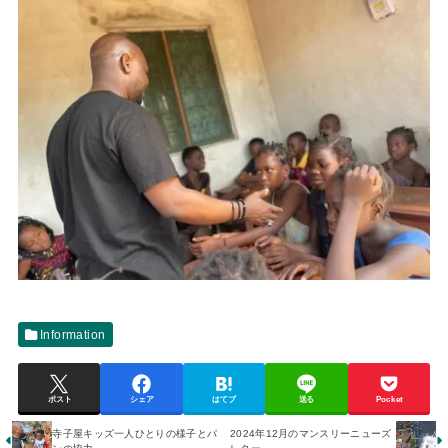
Information
ポスト
シェア
はてブ
送る
Pocket
寺子屋キッズ一人ひとりの様子とパ
2024年12月のマンスリーニューズ