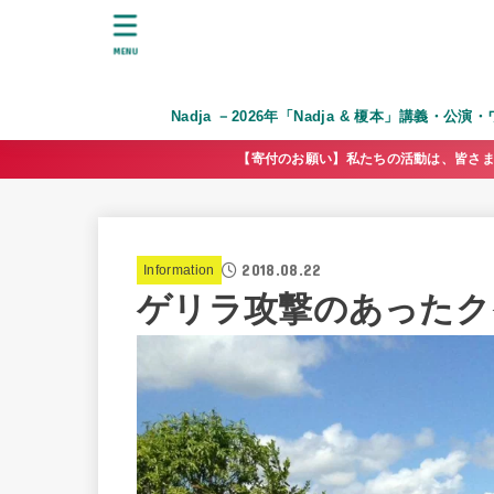
MENU
Nadja －2026年「Nadja & 榎本」講義・公
【寄付のお願い】私たちの活動は、皆さま
2018.08.22
Information
ゲリラ攻撃のあったク