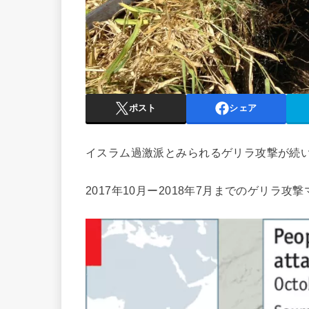
ポスト
シェア
イスラム過激派とみられるゲリラ攻撃が続
2017年10月ー2018年7月までのゲリラ攻