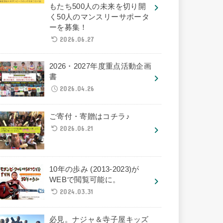
もたち500人の未来を切り開
く50人のマンスリーサポータ
ーを募集！
2026.06.27
2026・2027年度重点活動企画
書
2026.04.26
ご寄付・寄贈はコチラ♪
2026.06.21
10年の歩み (2013-2023)が
WEBで閲覧可能に。
2024.03.31
必見。ナジャ＆寺子屋キッズ