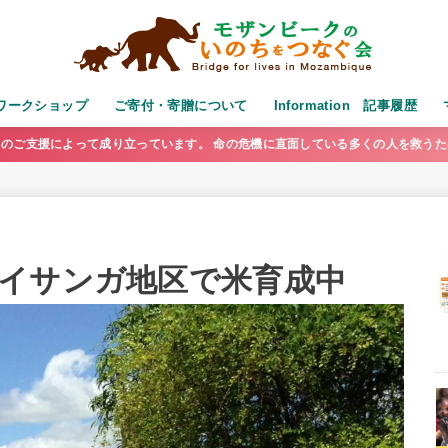
演・ワークショップ
ご寄付・寄贈について
Information 記事履歴
のご支援によって成り立っています。 命の危機に直面している多くの人を救う
イサンガ地区で米育成中