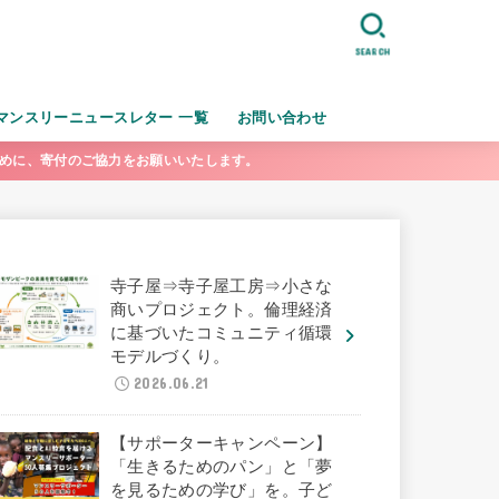
SEARCH
マンスリーニュースレター 一覧
お問い合わせ
ために、寄付のご協力をお願いいたします。
寺子屋⇒寺子屋工房⇒小さな
商いプロジェクト。倫理経済
に基づいたコミュニティ循環
モデルづくり。
2026.06.21
【サポーターキャンペーン】
「生きるためのパン」と「夢
を見るための学び」を。子ど