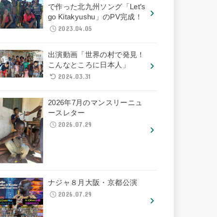
で作った北九州ソング「Let’s
go Kitakyushu」のPV完成！
2023.04.05
出演動画「世界の村で発見！
こんなところに日本人」
2024.03.31
2026年7月のマンスリーニュ
ースレター
2026.07.29
ナジャ８月大阪・京都公演
2026.07.29