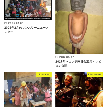
2025.03.05
2025年2月のマンスリーニュース
レター
2017.05.07
2017年マコンデ来日公演用・マピ
コの仮面。
Information
Information