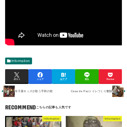
Information
ポスト
シェア
はてブ
送る
Pocket
寺子屋キッズが歌う平和の歌
Casa de Pazトイレづくり奮闘
RECOMMEND
Information
Information