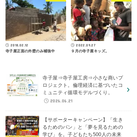
2018.02.12
2022.09.27
寺子屋正面の外壁のみ補強中
９月の寺子屋キッズ。
寺子屋⇒寺子屋工房⇒小さな商いプ
ロジェクト。倫理経済に基づいたコ
ミュニティ循環モデルづくり。
2026.06.21
【サポーターキャンペーン】「生き
るためのパン」と「夢を見るための
学び」を。子どもたち500人の未来