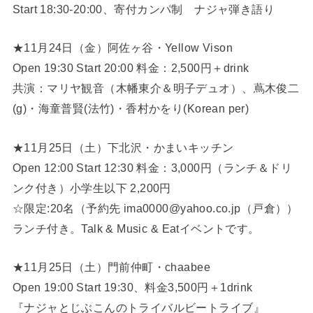
Start 18:30-20:00、寄付カンパ制 ナジャ弾き語り
★11月24日（金）阿佐ヶ谷・Yellow Vison
Open 19:30 Start 20:00 料金：2,500円＋drink
共演：マリヤ観音（木幡東介＆明子デュオ）、蔦木俊二
(g)・海童普賢(法竹)・香村かをり(Korean per)
★11月25日（土）下北沢・かまいキッチン
Open 12:00 Start 12:30 料金：3,000円（ランチ＆ドリ
ンク付き）小学生以下 2,200円
☆限定:20名（予約先 ima0000@yahoo.co.jp（戸倉））
ランチ付き。Talk & Music & Eatイベントです。
★11月25日（土）門前仲町・chaabee
Open 19:00 Start 19:30、料金3,500円＋1drink
『ナジャとじぶこんのトライバルビートライブ』