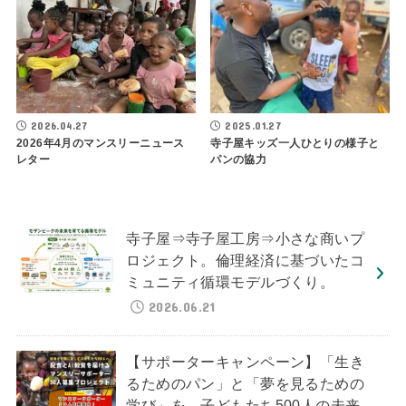
2026.04.27
2025.01.27
2026年4月のマンスリーニュース
寺子屋キッズ一人ひとりの様子と
レター
パンの協力
寺子屋⇒寺子屋工房⇒小さな商いプ
ロジェクト。倫理経済に基づいたコ
ミュニティ循環モデルづくり。
2026.06.21
【サポーターキャンペーン】「生き
るためのパン」と「夢を見るための
学び」を。子どもたち500人の未来