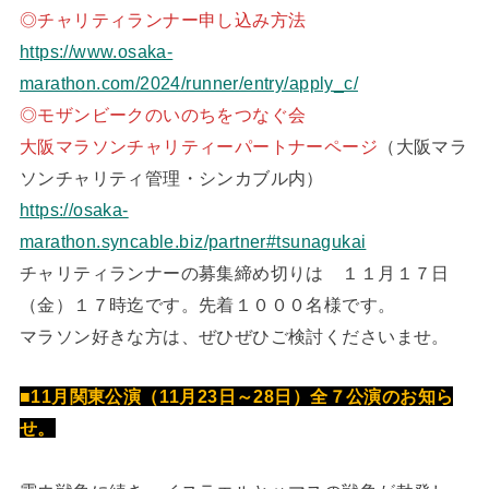
◎チャリティランナー申し込み方法
https://www.osaka-
marathon.com/2024/runner/entry/apply_c/
◎モザンビークのいのちをつなぐ会
大阪マラソンチャリティーパートナーページ
（大阪マラ
ソンチャリティ管理・シンカブル内）
https://osaka-
marathon.syncable.biz/partner#tsunagukai
チャリティランナーの募集締め切りは １１月１７日
（金）１７時迄です。先着１０００名様です。
マラソン好きな方は、ぜひぜひご検討くださいませ。
■11月関東公演（11月23日～28日）全７公演のお知ら
せ。