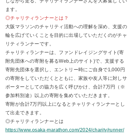
しながら走る、チャリティランナーさんを大募集してい
ます。
◎チャリティランナーとは？
大阪マラソンのチャリティ活動への理解を深め、支援の
輪を広げていくことを目的に出場していただくのがチャ
リティランナーです。
チャリティランナーは、ファンドレイジングサイト(寄
附先団体への寄附を募るWeb上のサイト)で、支援する
寄附先団体を選択し、エントリー時にご自身で1,000円
の寄附をしていただくとともに、家族や友人等に対しサ
ポーターとしての協力を広く呼びかけ、合計7万円（※
参加料別途）以上の寄附を集めていただきます。
寄附が合計7万円以上になるとチャリティランナーとし
て出走できます。
◎チャリティランナーとは
https://www.osaka-marathon.com/2024/charity/runner/