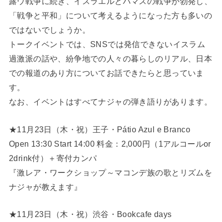
露ウ戦争に続き、イスラエルとハマスの戦争が勃発し、
「戦争と平和」について考えるようになった方も多いの
ではないでしょうか。
トークイベントでは、SNSでは発信できないイスラム
過激派の話や、紛争地での人々の暮らしのリアル、日本
での報道のあり方についてお話できたらと思っていま
す。
なお、イベントはすべてナジャの弾き語りがあります。
★11月23日（木・祝）王子・Pátio Azul e Branco
Open 13:30 Start 14:00 料金：2,000円（1アルコールor
2drink付）＋寄付カンパ
『激レア・ワークショップ～マコンデ族の歌とリズムを
ナジャが教えます』
★11月23日（木・祝）渋谷・Bookcafe days