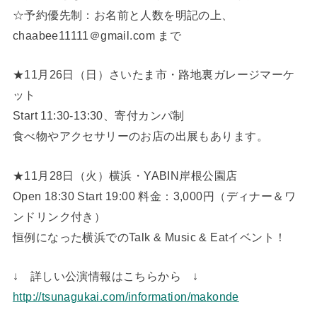
☆予約優先制：お名前と人数を明記の上、
chaabee11111＠gmail.com まで
★11月26日（日）さいたま市・路地裏ガレージマーケ
ット
Start 11:30-13:30、寄付カンパ制
食べ物やアクセサリーのお店の出展もあります。
★11月28日（火）横浜・YABIN岸根公園店
Open 18:30 Start 19:00 料金：3,000円（ディナー＆ワ
ンドリンク付き）
恒例になった横浜でのTalk & Music & Eatイベント！
↓ 詳しい公演情報はこちらから ↓
http://tsunagukai.com/information/makonde