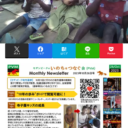
ポスト
シェア
はてブ
送る
Pocket