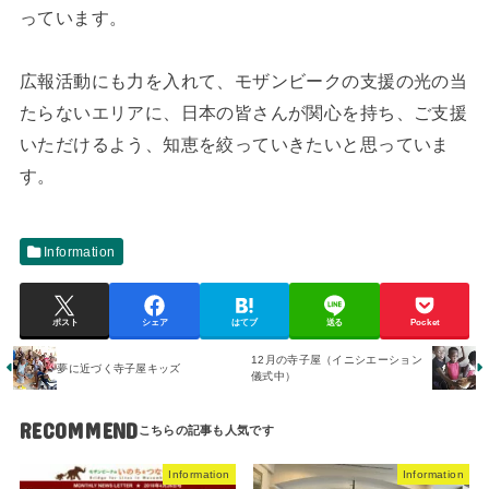
っています。
広報活動にも力を入れて、モザンビークの支援の光の当
たらないエリアに、日本の皆さんが関心を持ち、ご支援
いただけるよう、知恵を絞っていきたいと思っていま
す。
Information
ポスト
シェア
はてブ
送る
Pocket
12月の寺子屋（イニシエーション
夢に近づく寺子屋キッズ
儀式中）
RECOMMEND
Information
Information