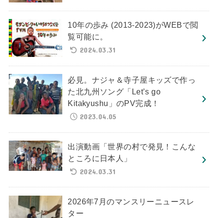
10年の歩み (2013-2023)がWEBで閲
覧可能に。
2024.03.31
必見。ナジャ＆寺子屋キッズで作っ
た北九州ソング「Let’s go
Kitakyushu」のPV完成！
2023.04.05
出演動画「世界の村で発見！こんな
ところに日本人」
2024.03.31
2026年7月のマンスリーニュースレ
ター