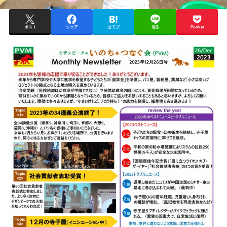
ポスト
シェア
はてブ
送る
Pocket