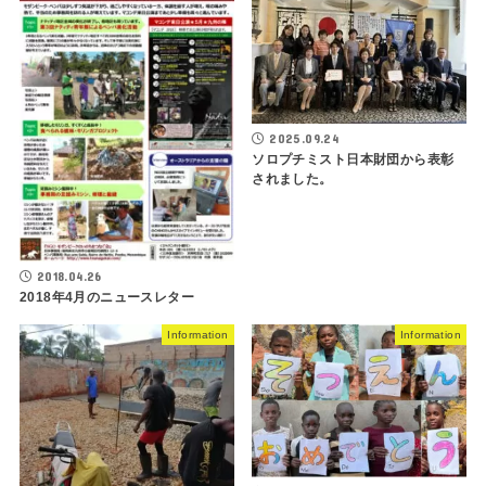
2025.09.24
ソロプチミスト日本財団から表彰
されました。
2018.04.26
2018年4月のニュースレター
Information
Information