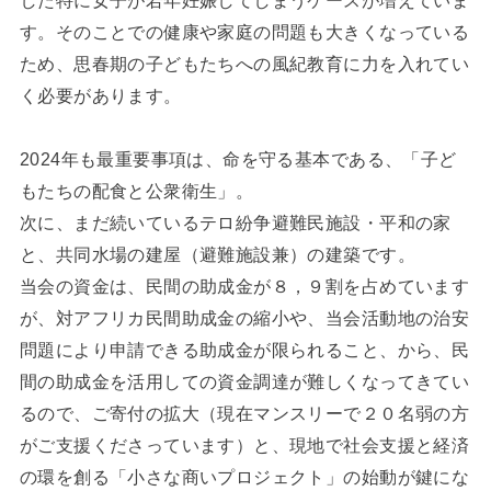
す。そのことでの健康や家庭の問題も大きくなっている
ため、思春期の子どもたちへの風紀教育に力を入れてい
く必要があります。
2024年も最重要事項は、命を守る基本である、「子ど
もたちの配食と公衆衛生」。
次に、まだ続いているテロ紛争避難民施設・平和の家
と、共同水場の建屋（避難施設兼）の建築です。
当会の資金は、民間の助成金が８，９割を占めています
が、対アフリカ民間助成金の縮小や、当会活動地の治安
問題により申請できる助成金が限られること、から、民
間の助成金を活用しての資金調達が難しくなってきてい
るので、ご寄付の拡大（現在マンスリーで２０名弱の方
がご支援くださっています）と、現地で社会支援と経済
の環を創る「小さな商いプロジェクト」の始動が鍵にな