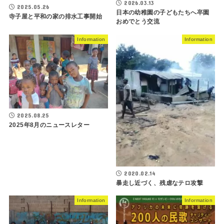
2026.03.13
2025.05.26
日本の幼稚園の子どもたちへ卒園
寺子屋と平和の家の排水工事開始
おめでとう交流
Information
Information
2025.08.25
2025年8月のニュースレター
2020.02.14
暴走し近づく、残虐なテロ攻撃
Information
Information