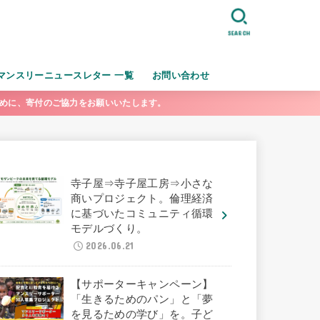
SEARCH
マンスリーニュースレター 一覧
お問い合わせ
ために、寄付のご協力をお願いいたします。
寺子屋⇒寺子屋工房⇒小さな
商いプロジェクト。倫理経済
に基づいたコミュニティ循環
モデルづくり。
2026.06.21
【サポーターキャンペーン】
「生きるためのパン」と「夢
を見るための学び」を。子ど