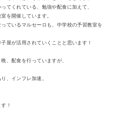
いってくれている、勉強や配食に加えて、
教室を開催しています。
なっているマルセーロも、中学校の予習教室を
寺子屋が活用されていくことと思います！
と晩、配食を行っていますが、
あり、インフレ加速。
ます！