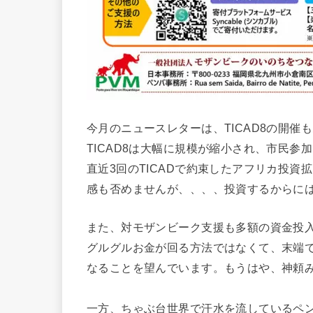
今月のニュースレターは、TICAD8の開
TICAD8は大幅に規模が縮小され、市民
直近3回のTICADで約束したアフリカ投
感も否めませんが、、、、投資するからに
また、対モザンビーク支援も多額の資金投
グルグルお金が回る方法ではなくて、末端
なることを望んでいます。もうはや、神頼
一方、ちゃぶ台世界で汗水を流しているペ