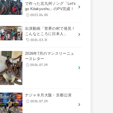
で作った北九州ソング「Let’s
go Kitakyushu」のPV完成！
2023.04.05
出演動画「世界の村で発見！
こんなところに日本人」
2024.03.31
2026年7月のマンスリーニュ
ースレター
2026.07.29
ナジャ８月大阪・京都公演
2026.07.29