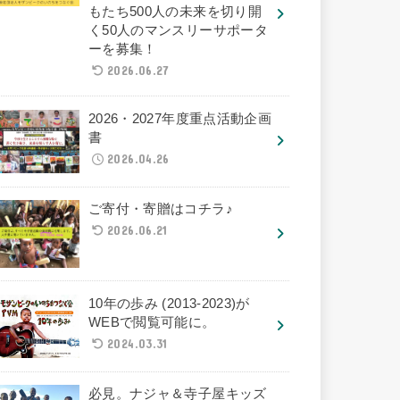
もたち500人の未来を切り開
く50人のマンスリーサポータ
ーを募集！
2026.06.27
2026・2027年度重点活動企画
書
2026.04.26
ご寄付・寄贈はコチラ♪
2026.06.21
10年の歩み (2013-2023)が
WEBで閲覧可能に。
2024.03.31
必見。ナジャ＆寺子屋キッズ