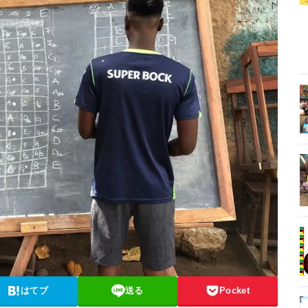
はてブ
送る
Pocket