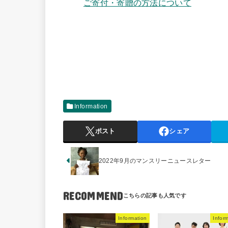
ご寄付・寄贈の方法について
Information
ポスト
シェア
2022年9月のマンスリーニュースレター
RECOMMEND
Information
Infor