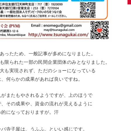
催もあったため、一般記事が多めになりました。
参加も限られた一部の民間企業団体のみとなりました。
資拡大も実現されず、ただのショーになっている
は、何らかの成果があれば良いですね。
入がまたもやされるようですが、上のほうで
で、その成果や、資金の流れが見えるように
み的になっておりますが。汗
ンバ寺子屋は、うふふ、といい感じです。