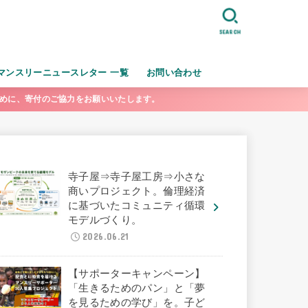
SEARCH
マンスリーニュースレター 一覧
お問い合わせ
ために、寄付のご協力をお願いいたします。
寺子屋⇒寺子屋工房⇒小さな
商いプロジェクト。倫理経済
に基づいたコミュニティ循環
モデルづくり。
2026.06.21
【サポーターキャンペーン】
「生きるためのパン」と「夢
を見るための学び」を。子ど