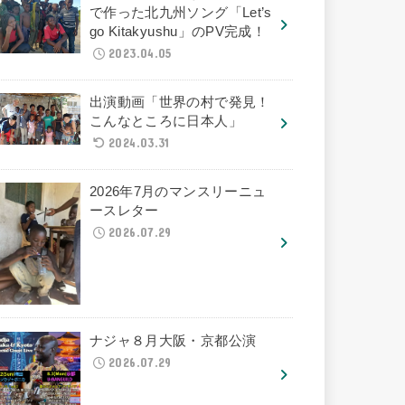
で作った北九州ソング「Let’s
go Kitakyushu」のPV完成！
2023.04.05
出演動画「世界の村で発見！
こんなところに日本人」
2024.03.31
2026年7月のマンスリーニュ
ースレター
2026.07.29
ナジャ８月大阪・京都公演
2026.07.29