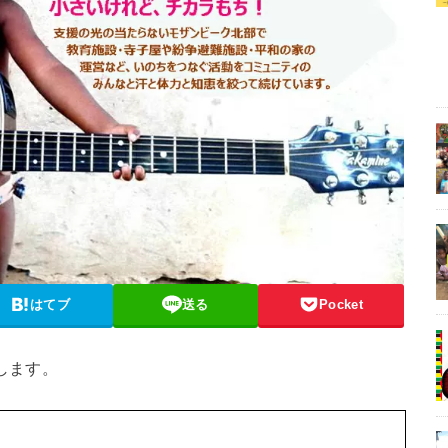
はてブ
送る
Pocket
します。