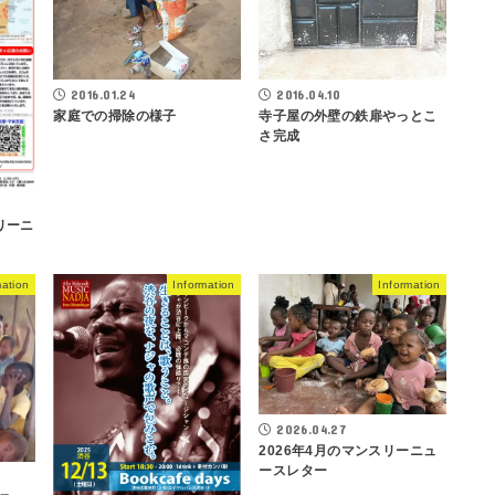
2016.01.24
2016.04.10
家庭での掃除の様子
寺子屋の外壁の鉄扉やっとこ
さ完成
リーニ
mation
Information
Information
2026.04.27
2026年4月のマンスリーニュ
ースレター