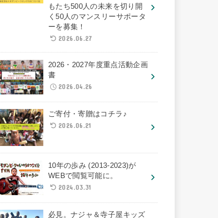
もたち500人の未来を切り開
く50人のマンスリーサポータ
ーを募集！
2026.06.27
2026・2027年度重点活動企画
書
2026.04.26
ご寄付・寄贈はコチラ♪
2026.06.21
10年の歩み (2013-2023)が
WEBで閲覧可能に。
2024.03.31
必見。ナジャ＆寺子屋キッズ