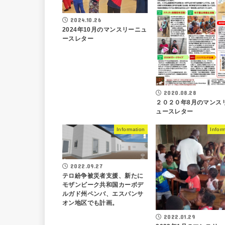
2024.10.26
2024年10月のマンスリーニュ
ースレター
2020.08.28
２０２０年8月のマンス
ュースレター
Information
Infor
2022.09.27
テロ紛争被災者支援、新たに
モザンビーク共和国カーボデ
ルガド州ペンバ、エスパンサ
オン地区でも計画。
2022.01.29