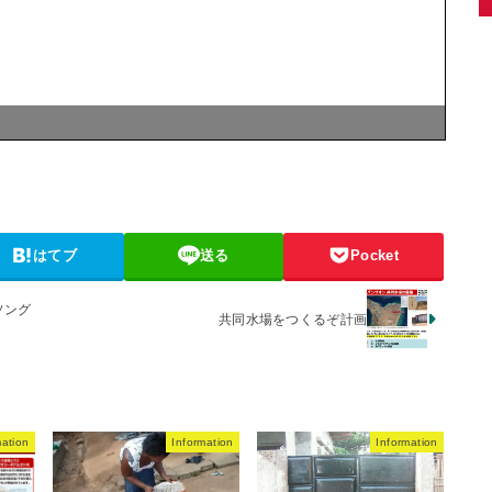
はてブ
送る
Pocket
ソング
共同水場をつくるぞ計画
mation
Information
Information