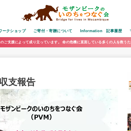
演・ワークショップ
ご寄付・寄贈について
Information 記事履歴
のご支援によって成り立っています。 命の危機に直面している多くの人を救う
び収支報告