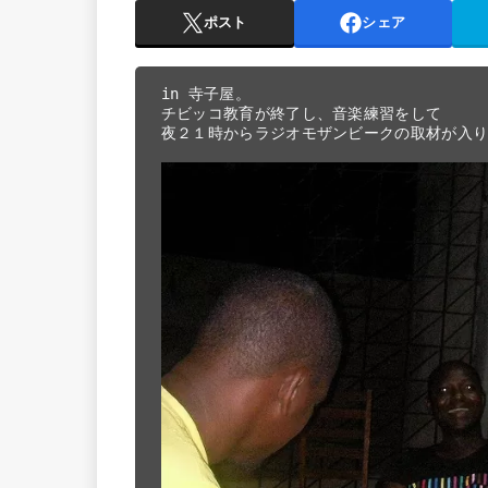
ポスト
シェア
in 寺子屋。

チビッコ教育が終了し、音楽練習をして

夜２１時からラジオモザンビークの取材が入り