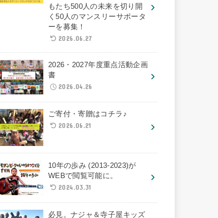
もたち500人の未来を切り開
く50人のマンスリーサポータ
ーを募集！
2026.06.27
2026・2027年度重点活動企画
書
2026.04.26
ご寄付・寄贈はコチラ♪
2026.06.21
10年の歩み (2013-2023)が
WEBで閲覧可能に。
2024.03.31
必見。ナジャ＆寺子屋キッズ