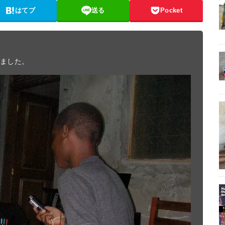
はてブ
送る
Pocket
ました。
