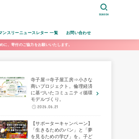
SEARCH
マンスリーニュースレター 一覧
お問い合わせ
ために、寄付のご協力をお願いいたします。
寺子屋⇒寺子屋工房⇒小さな
商いプロジェクト。倫理経済
に基づいたコミュニティ循環
モデルづくり。
2026.06.21
【サポーターキャンペーン】
「生きるためのパン」と「夢
を見るための学び」を。子ど