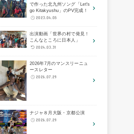
で作った北九州ソング「Let’s
go Kitakyushu」のPV完成！
2023.04.05
出演動画「世界の村で発見！
こんなところに日本人」
2024.03.31
2026年7月のマンスリーニュ
ースレター
2026.07.29
ナジャ８月大阪・京都公演
2026.07.29