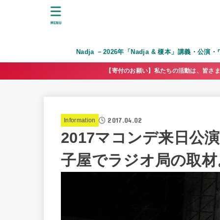
MENU
Nadja －2026年「Nadja & 榎本」講義・公
【寄付のお願い】私たちの活動は、皆さま
2017.04.02
Information
2017マコンデ来日
子屋でラジオ局の取材