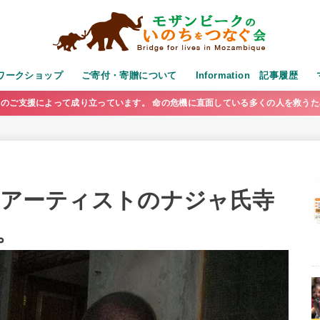
演・ワークショップ
ご寄付・寄贈について
Information 記事履歴
のご支援によって成り立っています。 命の危機に直面している多くの人を救う
公演アーティストのナジャ氏寺
。