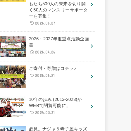
もたち500人の未来を切り開
く50人のマンスリーサポータ
ーを募集！
2026.06.27
2026・2027年度重点活動企画
書
2026.04.26
ご寄付・寄贈はコチラ♪
2026.06.21
10年の歩み (2013-2023)が
WEBで閲覧可能に。
2024.03.31
必見。ナジャ＆寺子屋キッズ