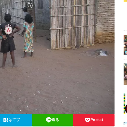
はてブ
送る
Pocket