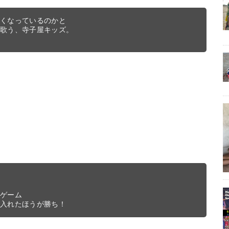
くなっているのかと

歌う、寺子屋キッズ。

ゲーム

に入れたほうが勝ち！