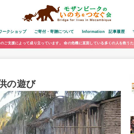
演・ワークショップ
ご寄付・寄贈について
Information 記事履歴
のご支援によって成り立っています。 命の危機に直面している多くの人を救う
供の遊び