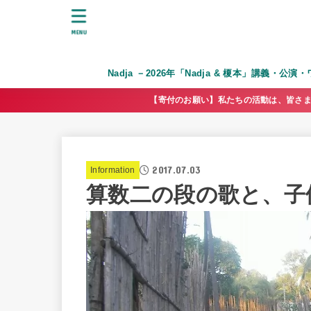
MENU
Nadja －2026年「Nadja & 榎本」講義・公
【寄付のお願い】私たちの活動は、皆さま
2017.07.03
Information
算数二の段の歌と、子