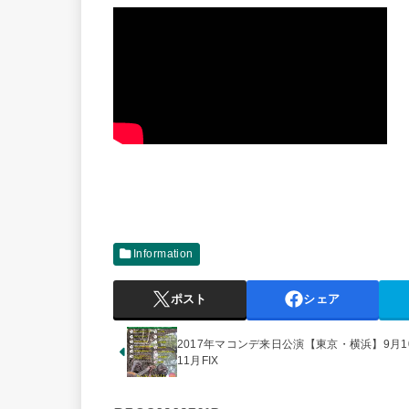
Information
ポスト
シェア
2017年マコンデ来日公演【東京・横浜】9月1
11月FIX