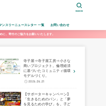
SEARCH
マンスリーニュースレター 一覧
お問い合わせ
ために、寄付のご協力をお願いいたします。
寺子屋⇒寺子屋工房⇒小さな
商いプロジェクト。倫理経済
に基づいたコミュニティ循環
モデルづくり。
2026.06.21
【サポーターキャンペーン】
「生きるためのパン」と「夢
を見るための学び」を。子ど