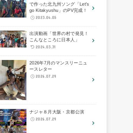
で作った北九州ソング「Let’s
go Kitakyushu」のPV完成！
2023.04.05
出演動画「世界の村で発見！
こんなところに日本人」
2024.03.31
2026年7月のマンスリーニュ
ースレター
2026.07.29
ナジャ８月大阪・京都公演
2026.07.29