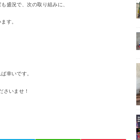
室も盛況で、次の取り組みに、
います。
れば幸いです。
ださいませ！