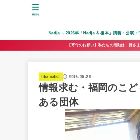
MENU
Nadja －2026年「Nadja & 榎本」講義・公
【寄付のお願い】私たちの活動は、皆さま
2016.05.28
Information
情報求む・福岡のこど
ある団体