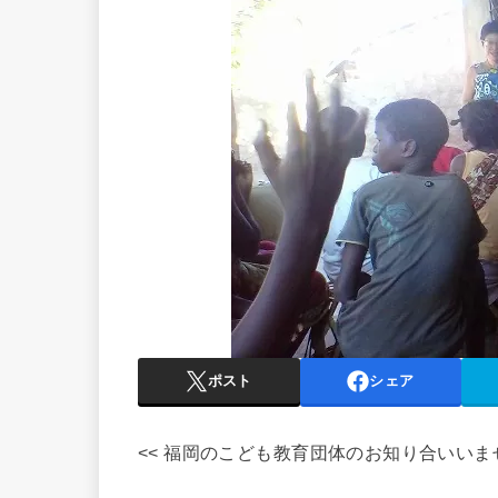
ポスト
シェア
<< 福岡のこども教育団体のお知り合いいま