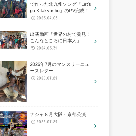
で作った北九州ソング「Let’s
go Kitakyushu」のPV完成！
2023.04.05
出演動画「世界の村で発見！
こんなところに日本人」
2024.03.31
2026年7月のマンスリーニュ
ースレター
2026.07.29
ナジャ８月大阪・京都公演
2026.07.29