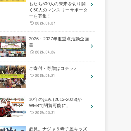
もたち500人の未来を切り開
く50人のマンスリーサポータ
ーを募集！
2026.06.27
2026・2027年度重点活動企画
書
2026.04.26
ご寄付・寄贈はコチラ♪
2026.06.21
10年の歩み (2013-2023)が
WEBで閲覧可能に。
2024.03.31
必見。ナジャ＆寺子屋キッズ