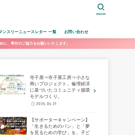
SEARCH
マンスリーニュースレター 一覧
お問い合わせ
ために、寄付のご協力をお願いいたします。
寺子屋⇒寺子屋工房⇒小さな
商いプロジェクト。倫理経済
に基づいたコミュニティ循環
モデルづくり。
2026.06.21
【サポーターキャンペーン】
「生きるためのパン」と「夢
を見るための学び」を。子ど