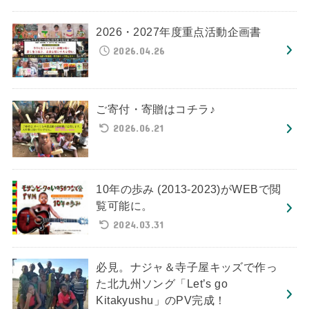
2026・2027年度重点活動企画書
2026.04.26
ご寄付・寄贈はコチラ♪
2026.06.21
10年の歩み (2013-2023)がWEBで閲
覧可能に。
2024.03.31
必見。ナジャ＆寺子屋キッズで作っ
た北九州ソング「Let’s go
Kitakyushu」のPV完成！