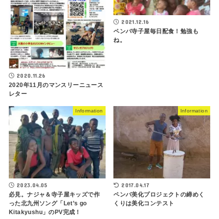
2021.12.16
ペンバ寺子屋毎日配食！勉強も
ね。
2020.11.26
2020年11月のマンスリーニュース
レター
Information
Information
2023.04.05
2017.04.17
必見。ナジャ＆寺子屋キッズで作
ペンバ美化プロジェクトの締めく
った北九州ソング「Let’s go
くりは美化コンテスト
Kitakyushu」のPV完成！