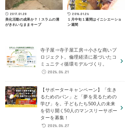
2017.01.28
2016.01.26
美化活動の成果か？！スラムの溝
１月中旬１週間はイニシエーショ
がきれいなままキープ
ン週間
寺子屋⇒寺子屋工房⇒小さな商いプ
ロジェクト。倫理経済に基づいたコ
ミュニティ循環モデルづくり。
2026.06.21
【サポーターキャンペーン】「生き
るためのパン」と「夢を見るための
学び」を。子どもたち500人の未来
を切り開く50人のマンスリーサポー
ターを募集！
2026.06.27