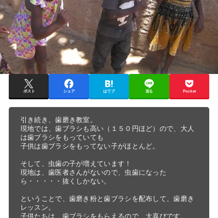
ポスト
シェア
はてブ
送る
Pocket
引き続き、歯磨き教室。

現地では、歯ブラシも高い（１５０円ほど）ので、大人
は歯ブラシをもっていても

子供は歯ブラシをもってない子がほとんど。

そして、虫歯の子が増えています！

現地は、歯医者さんがないので、虫歯になった
ら・・・・・抜くしかない。

ということで、歯磨き粉と歯ブラシを配布して、歯磨き
レッスン。

子供たちは、歯ブラシをもらえるので、大喜びです。
