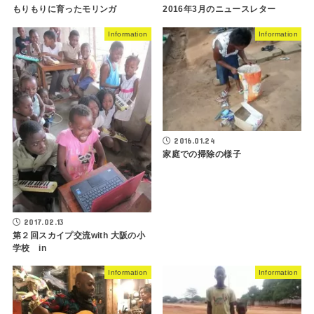
もりもりに育ったモリンガ
2016年3月のニュースレター
Information
Information
2016.01.24
家庭での掃除の様子
2017.02.13
第２回スカイプ交流with 大阪の小
学校 in
Information
Information