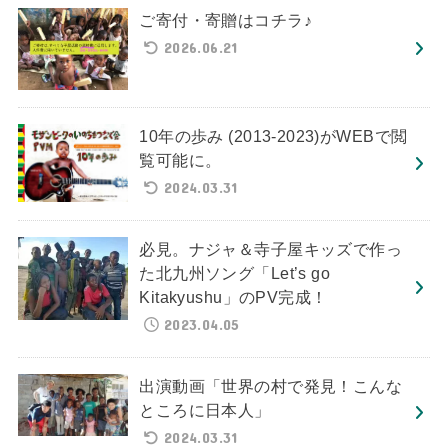
ご寄付・寄贈はコチラ♪
2026.06.21
10年の歩み (2013-2023)がWEBで閲
覧可能に。
2024.03.31
必見。ナジャ＆寺子屋キッズで作っ
た北九州ソング「Let’s go
Kitakyushu」のPV完成！
2023.04.05
出演動画「世界の村で発見！こんな
ところに日本人」
2024.03.31