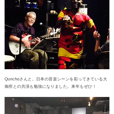
Qunchoさんと。日本の音楽シーンを彩ってきている大
御所との共演も勉強になりました。来年もぜひ！