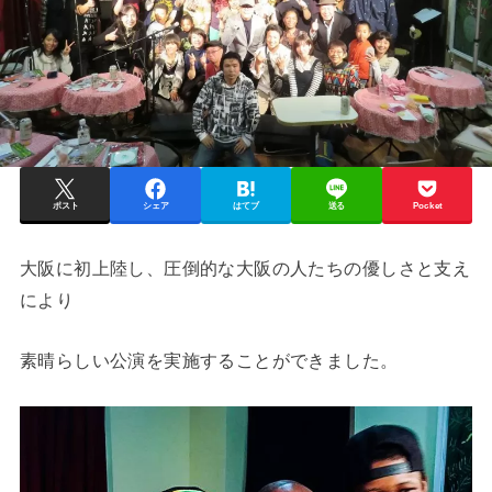
ポスト
シェア
はてブ
送る
Pocket
大阪に初上陸し、圧倒的な大阪の人たちの優しさと支え
により
素晴らしい公演を実施することができました。