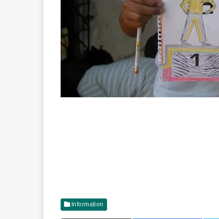
Information