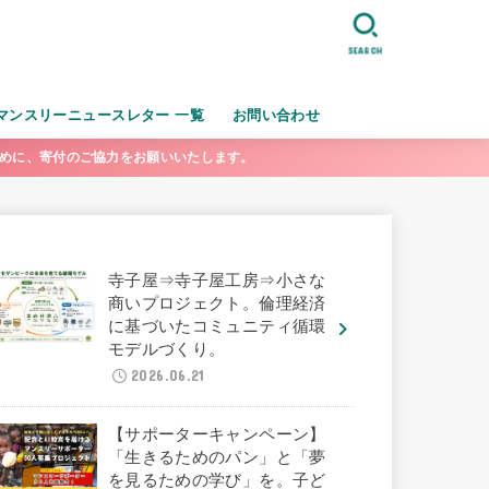
SEARCH
マンスリーニュースレター 一覧
お問い合わせ
ために、寄付のご協力をお願いいたします。
寺子屋⇒寺子屋工房⇒小さな
商いプロジェクト。倫理経済
に基づいたコミュニティ循環
モデルづくり。
2026.06.21
【サポーターキャンペーン】
「生きるためのパン」と「夢
を見るための学び」を。子ど