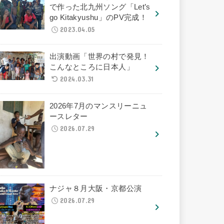
で作った北九州ソング「Let’s
go Kitakyushu」のPV完成！
2023.04.05
出演動画「世界の村で発見！
こんなところに日本人」
2024.03.31
2026年7月のマンスリーニュ
ースレター
2026.07.29
ナジャ８月大阪・京都公演
2026.07.29