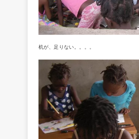
机が、足りない。。。。