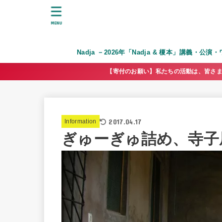
MENU
Nadja －2026年「Nadja & 榎本」講義・公
【寄付のお願い】私たちの活動は、皆さま
2017.04.17
Information
ぎゅーぎゅ詰め、寺子