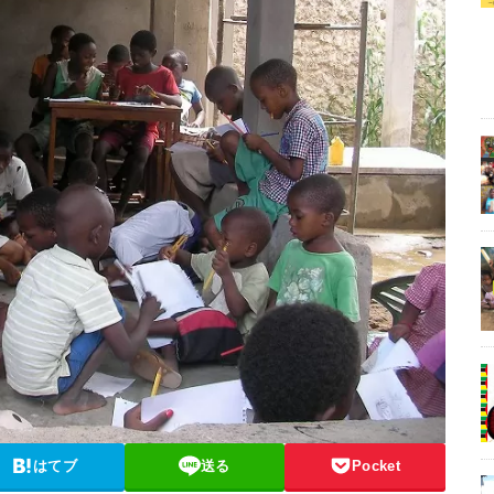
はてブ
送る
Pocket