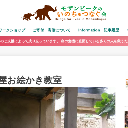
演・ワークショップ
ご寄付・寄贈について
Information 記事履歴
のご支援によって成り立っています。 命の危機に直面している多くの人を救う
屋お絵かき教室