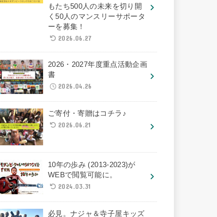
もたち500人の未来を切り開
く50人のマンスリーサポータ
ーを募集！
2026.06.27
2026・2027年度重点活動企画
書
2026.04.26
ご寄付・寄贈はコチラ♪
2026.06.21
10年の歩み (2013-2023)が
WEBで閲覧可能に。
2024.03.31
必見。ナジャ＆寺子屋キッズ