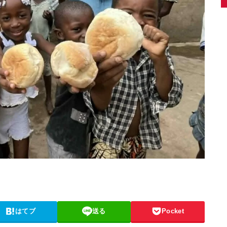
はてブ
送る
Pocket