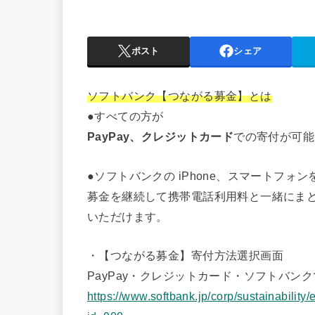
ポスト
シェア
ソフトバンク【つながる募金】とは
●すべての方が
PayPay、クレジットカード
での寄付が可能
●ソフトバンクの iPhone、スマートフォ
募金を継続して携帯電話利用料と一緒にま
いただけます。
・【つながる募金】寄付方法選択画面
PayPay・クレジットカード・ソフトバン
https://www.softbank.jp/corp/sustainability/