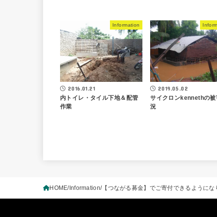
Information
Infor
2016.01.21
2019.05.02
内トイレ・タイル下地＆配管
サイクロンkennethの
作業
況
HOME
Information
【つながる募金】でご寄付できるようにな