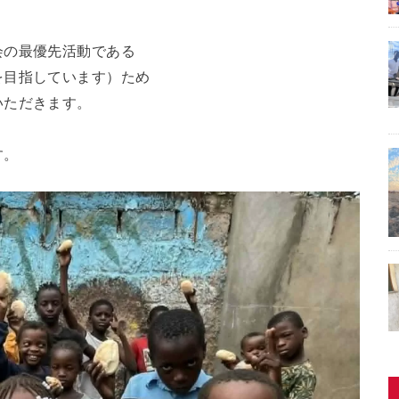
会の最優先活動である
を目指しています）ため
いただきます。
す。