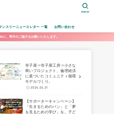
SEARCH
マンスリーニュースレター 一覧
お問い合わせ
ために、寄付のご協力をお願いいたします。
寺子屋⇒寺子屋工房⇒小さな
商いプロジェクト。倫理経済
に基づいたコミュニティ循環
モデルづくり。
2026.06.21
【サポーターキャンペーン】
「生きるためのパン」と「夢
を見るための学び」を。子ど