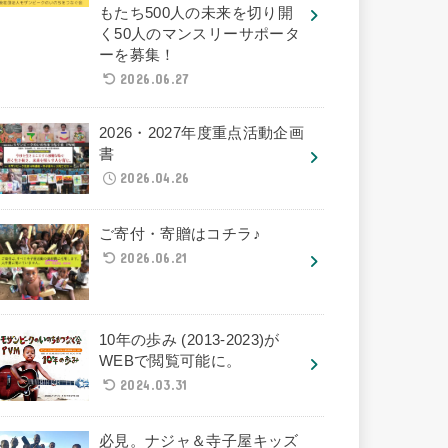
もたち500人の未来を切り開
く50人のマンスリーサポータ
ーを募集！
2026.06.27
2026・2027年度重点活動企画
書
2026.04.26
ご寄付・寄贈はコチラ♪
2026.06.21
10年の歩み (2013-2023)が
WEBで閲覧可能に。
2024.03.31
必見。ナジャ＆寺子屋キッズ