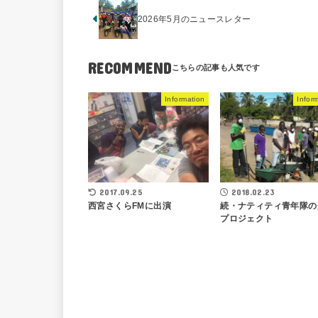
2026年5月のニュースレター
RECOMMEND
Information
Infor
2017.09.25
2018.02.23
西宮さくらFMに出演
続・ナティティ青年隊の
プロジェクト