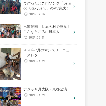
で作った北九州ソング「Let’s
go Kitakyushu」のPV完成！
2023.04.05
出演動画「世界の村で発見！
こんなところに日本人」
2024.03.31
2026年7月のマンスリーニュ
ースレター
2026.07.29
ナジャ８月大阪・京都公演
2026.07.29