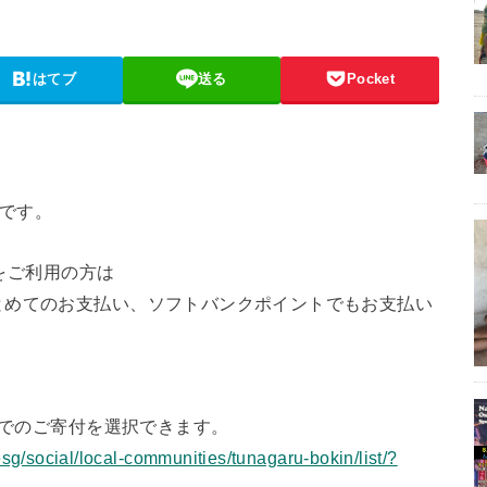
はてブ
送る
Pocket
です。
ンをご利用の方は
とめてのお支払い、ソフトバンクポイントでもお支払い
クでのご寄付を選択できます。
esg/social/local-communities/tunagaru-bokin/list/?