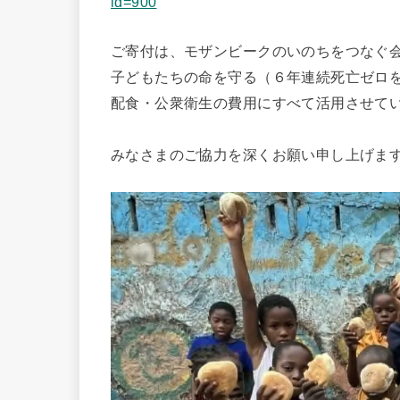
id=900
ご寄付は、モザンビークのいのちをつなぐ
子どもたちの命を守る（６年連続死亡ゼロ
配食・公衆衛生の費用にすべて活用させて
みなさまのご協力を深くお願い申し上げま